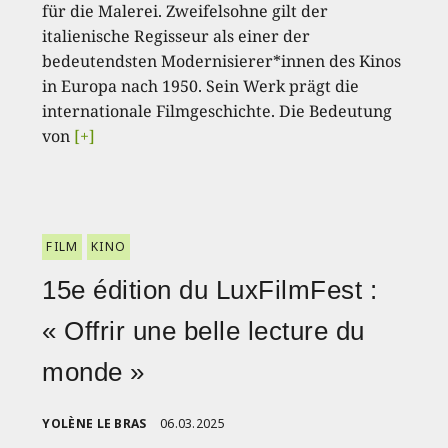
für die Malerei. Zweifelsohne gilt der
italienische Regisseur als einer der
bedeutendsten Modernisierer*innen des Kinos
in Europa nach 1950. Sein Werk prägt die
internationale Filmgeschichte. Die Bedeutung
von
[+]
FILM
KINO
15e édition du LuxFilmFest :
« Offrir une belle lecture du
monde »
YOLÈNE LE BRAS
06.03.2025