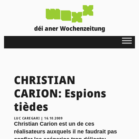
déi aner Wochenzeitung
CHRISTIAN
CARION: Espions
tièdes
LUC CAREGARI
|
16.10.2009
Christian Carion est un de ces
réalisateurs auxquels il ne faudrait pas