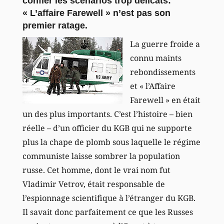
confier les scénarios trop délicats:
« L’affaire Farewell » n’est pas son
premier ratage.
La guerre froide a
connu maints
rebondissements
et « l’Affaire
Farewell » en était
un des plus importants. C’est l’histoire – bien
réelle – d’un officier du KGB qui ne supporte
plus la chape de plomb sous laquelle le régime
communiste laisse sombrer la population
russe. Cet homme, dont le vrai nom fut
Vladimir Vetrov, était responsable de
l’espionnage scientifique à l’étranger du KGB.
Il savait donc parfaitement ce que les Russes