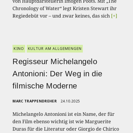
von Hauptdarstellerin Imogen Poots. Mit „The
Chronology of Water“ legt Kristen Stewart ihr
Regiedebüt vor – und zwar keines, das sich
[+]
KINO
KULTUR AM ALLGEMENGEN
Regisseur Michelangelo
Antonioni: Der Weg in die
filmische Moderne
MARC TRAPPENDREHER
24.10.2025
Michelangelo Antonioni ist ein Name, der für
den Film ebenso wichtig ist wie Marguerite
Duras für die Literatur oder Giorgio de Chirico