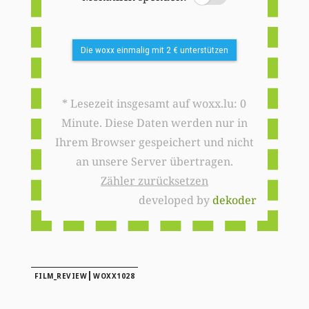
Die woxx einmalig mit 2 € unterstützen
* Lesezeit insgesamt auf woxx.lu: 0
Minute. Diese Daten werden nur in
Ihrem Browser gespeichert und nicht
an unsere Server übertragen.
Zähler zurücksetzen
developed by
dekoder
|
FILM_REVIEW
WOXX1028