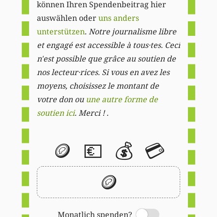
können Ihren Spendenbeitrag hier
auswählen oder
uns anders
unterstützen
.
Notre journalisme libre
et engagé est accessible à tous·tes. Ceci
n'est possible que grâce au soutien de
nos lecteur·rices. Si vous en avez les
moyens, choisissez le montant de
votre don ou
une autre forme de
soutien ici
. Merci ! .
🪙
💶
💰
💳
🪙
Monatlich spenden?
Switch