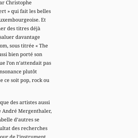
par Christophe
t » qui fait les belles
 luxembourgeoise. Et
er des titres déjà
 saluer davantage
om, sous titrée « The
ussi bien porté son
ue l’on n’attendait pas
nsonance plutôt
ue ce soit pop, rock ou
que des artistes aussi
ue André Mergenthaler,
belle d’autres se
ultat des recherches
tour de l’instrument