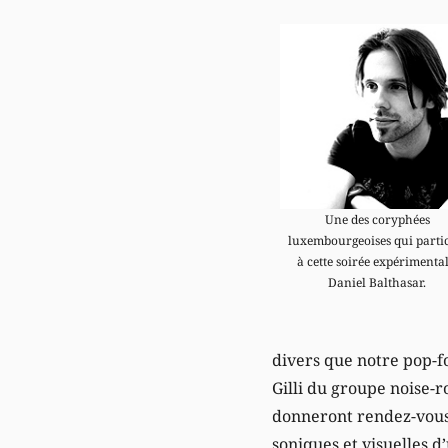
Une des coryphées
luxembourgeoises qui parti
à cette soirée expérimental
Daniel Balthasar.
divers que notre pop-f
Gilli du groupe noise-r
donneront rendez-vous 
soniques et visuelles d