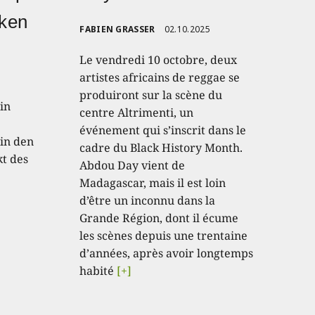
nken
FABIEN GRASSER
02.10.2025
Le vendredi 10 octobre, deux
artistes africains de reggae se
produiront sur la scène du
in
centre Altrimenti, un
événement qui s’inscrit dans le
in den
cadre du Black History Month.
kt des
Abdou Day vient de
Madagascar, mais il est loin
d’être un inconnu dans la
Grande Région, dont il écume
les scènes depuis une trentaine
d’années, après avoir longtemps
habité
[+]