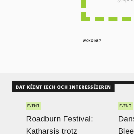
WOXX1037
DAT KÉINT IECH OCH INTERESSÉIEREN
EVENT
EVENT
Roadburn Festival:
Dans
Katharsis trotz
Blee