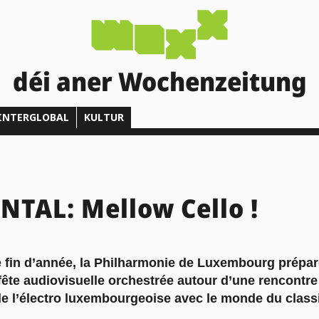
déi aner Wochenzeitung
INTERGLOBAL
KULTUR
TAL: Mellow Cello !
e fin d’année, la Philharmonie de Luxembourg prépar
ête audiovisuelle orchestrée autour d’une rencontre 
t de l’électro luxembourgeoise avec le monde du class