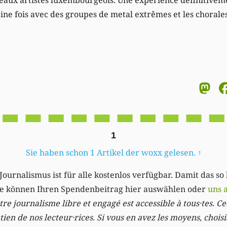
ine fois avec des groupes de metal extrêmes et les chorales
M
1
Sie haben schon 1 Artikel der woxx gelesen.
↑
Journalismus ist für alle kostenlos verfügbar. Damit das so
Sie können Ihren Spendenbeitrag hier auswählen oder
uns 
re journalisme libre et engagé est accessible à tous·tes. Cec
ien de nos lecteur·rices. Si vous en avez les moyens, chois