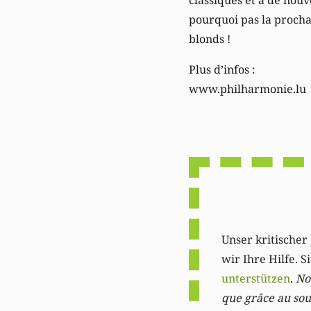
pourquoi pas la procha
blonds !
Plus d’infos :
www.philharmonie.lu
Unser kritischer 
wir Ihre Hilfe. 
unterstützen
.
Not
que grâce au sout