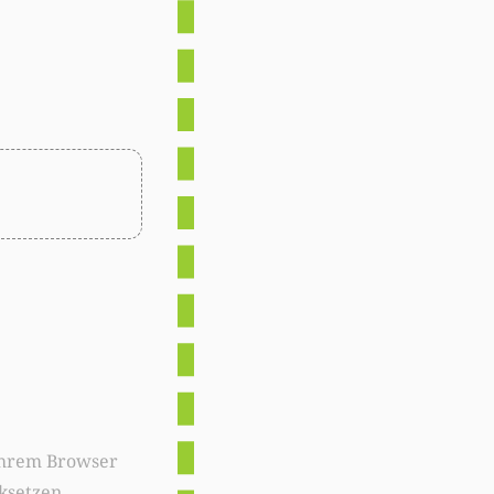
ksetzen