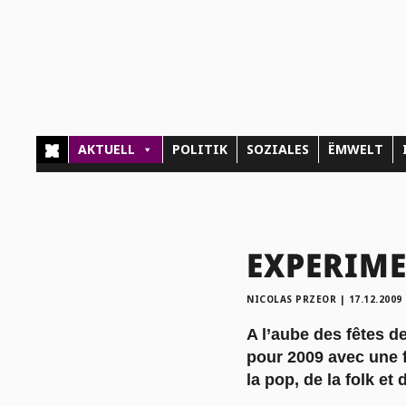
AKTUELL
POLITIK
SOZIALES
ËMWELT
EXPERIMEN
NICOLAS PRZEOR
|
17.12.2009
A l’aube des fêtes d
pour 2009 avec une f
la pop, de la folk e