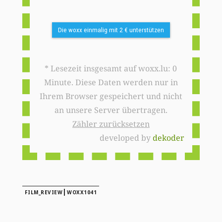
Die woxx einmalig mit 2 € unterstützen
* Lesezeit insgesamt auf woxx.lu: 0
Minute. Diese Daten werden nur in
Ihrem Browser gespeichert und nicht
an unsere Server übertragen.
Zähler zurücksetzen
developed by
dekoder
|
FILM_REVIEW
WOXX1041