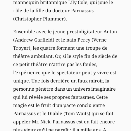
mannequin britannique Lily Cole, qui joue le
rôle de la fille du docteur Parnassus
(Christopher Plummer).
Ensemble avec le jeune prestidigitateur Anton
(Andrew Garfield) et le nain Percy (Verne
Troyer), les quatre forment une troupe de
théâtre ambulant. Or, si le style fin de siècle de
ce petit théâtre n’attire pas les foules,
l’expérience que le spectateur peut y vivre est
unique. Une fois derrière un faux miroir, la
personne pénètre dans un univers imaginaire
qui lui révèle ses propres fantasmes. Cette
magie est le fruit d’un pacte conclu entre
Parnassus et le Diable (Tom Waits) qui se fait
appeler Mr. Nick. Parnassus est en fait encore
plus vieux qu’il ne paraît : il a mille ans. A