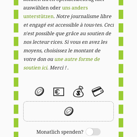
auswählen oder
uns anders
unterstützen
.
Notre journalisme libre
et engagé est accessible à tous·tes. Ceci
n'est possible que grâce au soutien de
nos lecteur·rices. Si vous en avez les
moyens, choisissez le montant de
votre don ou
une autre forme de
soutien ici
. Merci ! .
🪙
💶
💰
💳
🪙
Monatlich spenden?
Switch