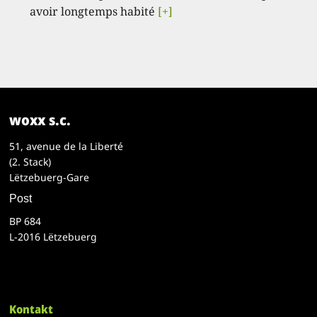
avoir longtemps habité
[+]
woxx s.c.
51, avenue de la Liberté
(2. Stack)
Lëtzebuerg-Gare
Post
BP 684
L-2016 Lëtzebuerg
Kontakt