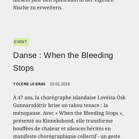
Nische zu erweitern.
EVENT
Danse : When the Bleeding
Stops
YOLÈNE LE BRAS
20.02.2026
À 47 ans, la chorégraphe islandaise Lovéisa Ósk
Gunnarsdóttir brise un tabou tenace : la
ménopause. Avec « When the Bleeding Stops »,
présenté au Kinneksbond, elle transforme
bouffées de chaleur et silences hérités en
manifeste chorégraphique collectif - un geste