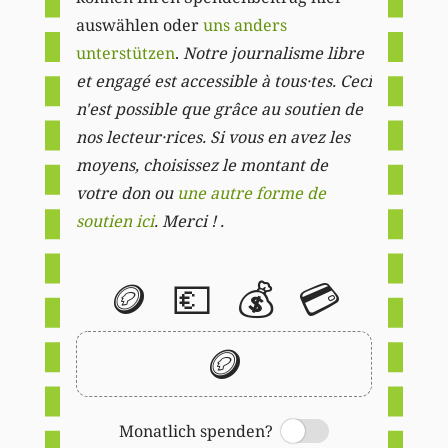
auswählen oder
uns anders
unterstützen
.
Notre journalisme libre
et engagé est accessible à tous·tes. Ceci
n'est possible que grâce au soutien de
nos lecteur·rices. Si vous en avez les
moyens, choisissez le montant de
votre don ou
une autre forme de
soutien ici
. Merci ! .
🪙
💶
💰
💳
🪙
Monatlich spenden?
Switch