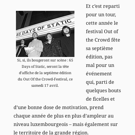
Et c’est reparti
pour un tour,
cette année le
festival Out of
the Crowd fête
sa septième
édition, pas
Si, si, ils bougeront sur scène : 65
mal pour un
Days of Static, seront la tête
événement
d’affiche de la septième édition
du Out Of the Crowd-Festival, ce
qui, parti de
samedi 17 avril.
quelques bouts
de ficelles et
d’une bonne dose de motivation, prend
chaque année de plus en plus d’ampleur au
niveau luxembourgeois – mais également sur
le territoire de la grande région.