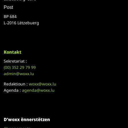
Post
BP 684
L-2016 Lëtzebuerg
Kontakt
Sekretariat :
(00)
352 29 79 99
admin@woxx.lu
Redaktioun :
woxx@woxx.lu
Agenda :
agenda@woxx.lu
D’woxx ënnerstëtzen