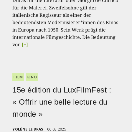
Duras für die Literatur oder Giorgio de Chirico
für die Malerei. Zweifelsohne gilt der
italienische Regisseur als einer der
bedeutendsten Modernisierer*innen des Kinos
in Europa nach 1950. Sein Werk prägt die
internationale Filmgeschichte. Die Bedeutung
von
[+]
FILM
KINO
15e édition du LuxFilmFest :
« Offrir une belle lecture du
monde »
YOLÈNE LE BRAS
06.03.2025