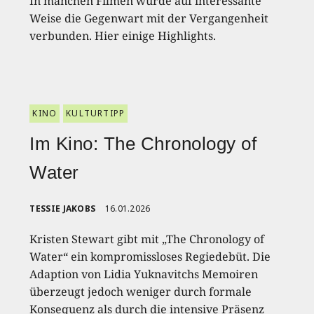
In manchen Filmen wurde auf interessante
Weise die Gegenwart mit der Vergangenheit
verbunden. Hier einige Highlights.
KINO
KULTURTIPP
Im Kino: The Chronology of
Water
TESSIE JAKOBS
16.01.2026
Kristen Stewart gibt mit „The Chronology of
Water“ ein kompromissloses Regiedebüt. Die
Adaption von Lidia Yuknavitchs Memoiren
überzeugt jedoch weniger durch formale
Konsequenz als durch die intensive Präsenz