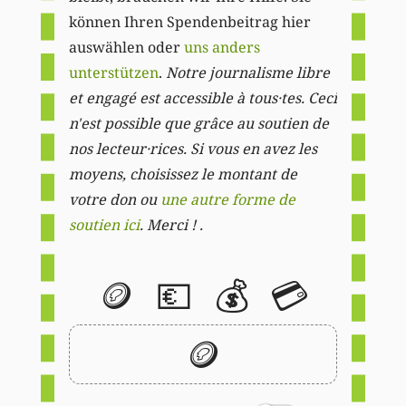
können Ihren Spendenbeitrag hier
auswählen oder
uns anders
unterstützen
.
Notre journalisme libre
et engagé est accessible à tous·tes. Ceci
n'est possible que grâce au soutien de
nos lecteur·rices. Si vous en avez les
moyens, choisissez le montant de
votre don ou
une autre forme de
soutien ici
. Merci ! .
🪙
💶
💰
💳
🪙