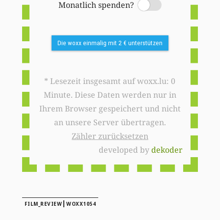
Monatlich spenden?
Switch
Die woxx einmalig mit 2 € unterstützen
* Lesezeit insgesamt auf woxx.lu: 0
Minute. Diese Daten werden nur in
Ihrem Browser gespeichert und nicht
an unsere Server übertragen.
Zähler zurücksetzen
developed by
dekoder
|
FILM_REVIEW
WOXX1054