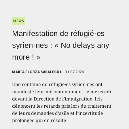
NEWS
Manifestation de réfugié·es
syrien·nes : « No delays any
more ! »
MARÍA ELORZA SARALEGUI
31.07.2026
Une centaine de réfugié·es syrien·nes ont
manifesté leur mécontentement ce mercredi
devant la Direction de l’immigration. Iels
dénoncent les retards pris lors du traitement
de leurs demandes d’asile et l’incertitude
prolongée qui en résulte.