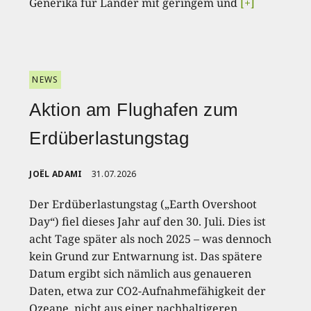
Generika für Länder mit geringem und
[+]
NEWS
Aktion am Flughafen zum
Erdüberlastungstag
JOËL ADAMI
31.07.2026
Der Erdüberlastungstag („Earth Overshoot
Day“) fiel dieses Jahr auf den 30. Juli. Dies ist
acht Tage später als noch 2025 – was dennoch
kein Grund zur Entwarnung ist. Das spätere
Datum ergibt sich nämlich aus genaueren
Daten, etwa zur CO2-Aufnahmefähigkeit der
Ozeane, nicht aus einer nachhaltigeren