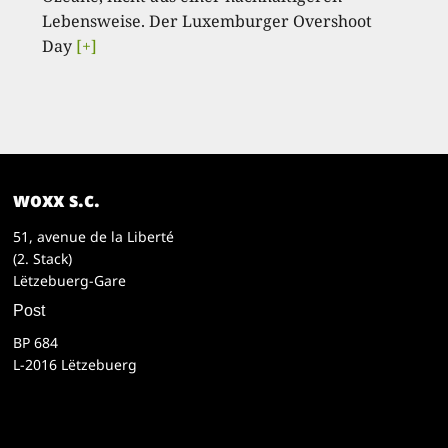
Lebensweise. Der Luxemburger Overshoot
Day
[+]
woxx s.c.
51, avenue de la Liberté
(2. Stack)
Lëtzebuerg-Gare
Post
BP 684
L-2016 Lëtzebuerg