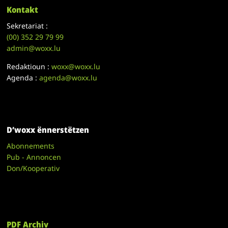
Kontakt
Sekretariat :
(00)
352 29 79 99
admin@woxx.lu
Redaktioun :
woxx@woxx.lu
Agenda :
agenda@woxx.lu
D’woxx ënnerstëtzen
Abonnements
Pub - Annoncen
Don/Kooperativ
PDF Archiv