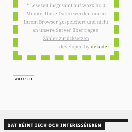
* Lesezeit insgesamt auf woxx.lu: 0
Minute. Diese Daten werden nur in
Ihrem Browser gespeichert und nicht
an unsere Server übertragen.
Zähler zurücksetzen
developed by
dekoder
WOXX1054
DAT KÉINT IECH OCH INTERESSÉIEREN