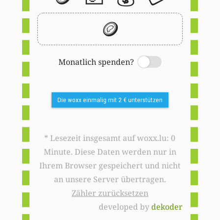
🪙
Monatlich spenden?
Switch
Die woxx einmalig mit 2 € unterstützen
* Lesezeit insgesamt auf woxx.lu: 0
Minute. Diese Daten werden nur in
Ihrem Browser gespeichert und nicht
an unsere Server übertragen.
Zähler zurücksetzen
developed by
dekoder