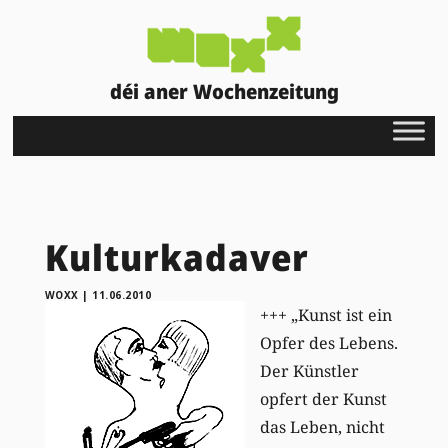
déi aner Wochenzeitung
Kulturkadaver
WOXX
|
11.06.2010
+++ „Kunst ist ein
Opfer des Lebens.
Der Künstler
opfert der Kunst
das Leben, nicht