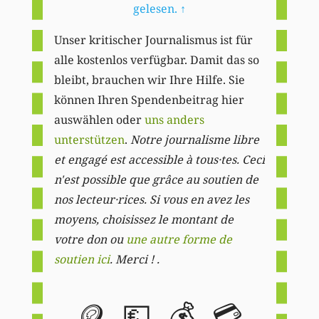
gelesen.
↑
Unser kritischer Journalismus ist für
alle kostenlos verfügbar. Damit das so
bleibt, brauchen wir Ihre Hilfe. Sie
können Ihren Spendenbeitrag hier
auswählen oder
uns anders
unterstützen
.
Notre journalisme libre
et engagé est accessible à tous·tes. Ceci
n'est possible que grâce au soutien de
nos lecteur·rices. Si vous en avez les
moyens, choisissez le montant de
votre don ou
une autre forme de
soutien ici
. Merci ! .
🪙
💶
💰
💳