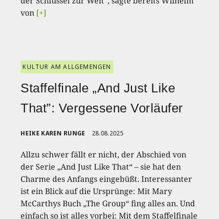
der Schlüssel zur Welt“, sagte bereits Wilhelm
von
[+]
KULTUR AM ALLGEMENGEN
Staffelfinale „And Just Like
That”: Vergessene Vorläufer
HEIKE KAREN RUNGE
28.08.2025
Allzu schwer fällt er nicht, der Abschied von
der Serie „And Just Like That“ – sie hat den
Charme des Anfangs eingebüßt. Interessanter
ist ein Blick auf die Ursprünge: Mit Mary
McCarthys Buch „The Group“ fing alles an. Und
einfach so ist alles vorbei: Mit dem Staffelfinale