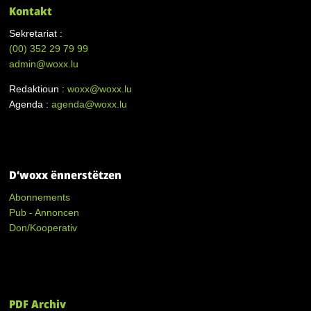
Kontakt
Sekretariat :
(00)
352 29 79 99
admin@woxx.lu
Redaktioun :
woxx@woxx.lu
Agenda :
agenda@woxx.lu
D’woxx ënnerstëtzen
Abonnements
Pub - Annoncen
Don/Kooperativ
PDF Archiv