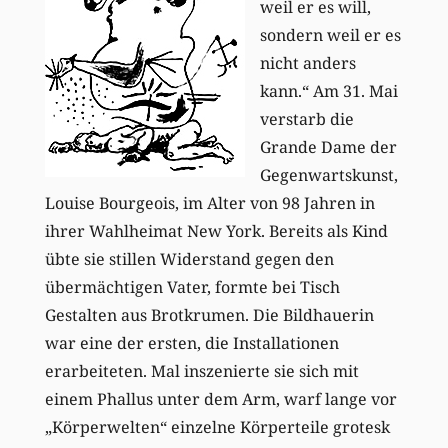
weil er es will,
sondern weil er es
nicht anders
kann.“ Am 31. Mai
verstarb die
Grande Dame der
Gegenwartskunst,
Louise Bourgeois, im Alter von 98 Jahren in
ihrer Wahlheimat New York. Bereits als Kind
übte sie stillen Widerstand gegen den
übermächtigen Vater, formte bei Tisch
Gestalten aus Brotkrumen. Die Bildhauerin
war eine der ersten, die Installationen
erarbeiteten. Mal inszenierte sie sich mit
einem Phallus unter dem Arm, warf lange vor
„Körperwelten“ einzelne Körperteile grotesk