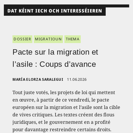
DAT KÉINT IECH OCH INTERESSÉIEREN
DOSSIER
MIGRATIOUN
THEMA
Pacte sur la migration et
l’asile : Coups d’avance
MARÍA ELORZA SARALEGUI
11.06.2026
Tout juste votés, les projets de loi qui mettent
en œuvre, à partir de ce vendredi, le pacte
européen sur la migration et l’asile sont la cible
de vives critiques. Les textes créent des flous
juridiques, et le gouvernement en a profité
pour davantage restreindre certains droits.