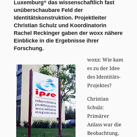
Luxemburg“ das wissenschaftlich fast
unüberschaubare Feld der
Identitätskonstruktion. Projektleiter
Christian Schulz und Koordinatorin
Rachel Reckinger gaben der woxx nähere
Einblicke in die Ergebnisse ihrer
Forschung.
woxx: Wie kam
es zu der Idee
des Identitäts-
Projektes?
Christian
Schulz:
Primärer
Anlass war die
Beobachtung,