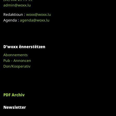
admin@woxx.lu
Redaktioun :
woxx@woxx.lu
Agenda :
agenda@woxx.lu
D’woxx ënnerstëtzen
Abonnements
Pub - Annoncen
Don/Kooperativ
PDF Archiv
Newsletter