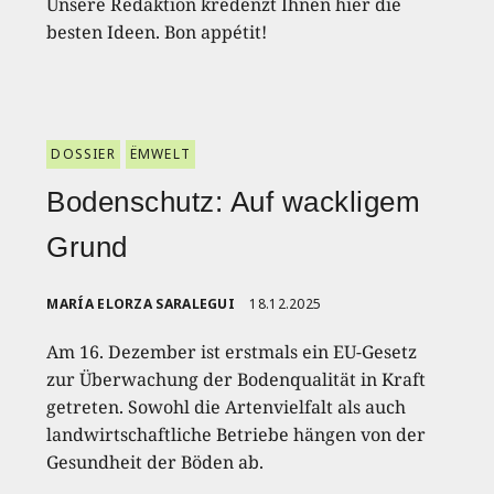
Unsere Redaktion kredenzt Ihnen hier die
besten Ideen. Bon appétit!
DOSSIER
ËMWELT
Bodenschutz: Auf wackligem
Grund
MARÍA ELORZA SARALEGUI
18.12.2025
Am 16. Dezember ist erstmals ein EU-Gesetz
zur Überwachung der Bodenqualität in Kraft
getreten. Sowohl die Artenvielfalt als auch
landwirtschaftliche Betriebe hängen von der
Gesundheit der Böden ab.