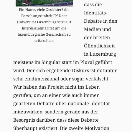
dass die
Ein Name, viele Gesichter? die
Identitäts-
Forschungseinheit IPSE der
Debatte in den
Universität Luxemburg setzt auf
Interdisziplinarität um die
Medien und
luxemburgische Gesellschaft zu
der breiten
erforschen.
Öffentlichkeit
in Luxemburg
meistens im Singular statt im Plural geführt
wird. Der sich ergebende Diskurs ist mitunter
sehr eindimensional oder sogar verfälscht.
Wir haben das Projekt nicht ins Leben
gerufen, um an einer wie auch immer
gearteten Debatte über nationale Identität
mitzuwirken, sondern gerade aus der
Besorgnis darüber, dass diese Debatte
überhaupt existiert. Die zweite Motivation