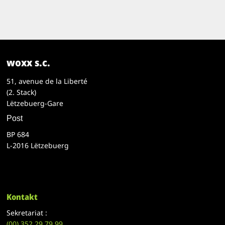
woxx s.c.
51, avenue de la Liberté
(2. Stack)
Lëtzebuerg-Gare
Post
BP 684
L-2016 Lëtzebuerg
Kontakt
Sekretariat :
(00)
352 29 79 99