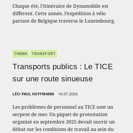
Chaque été, l’itinéraire de Dynamobile est
différent. Cette année, l’expédition à vélo
partant de Belgique traverse le Luxembourg.
THEMA
TRANSPORT
Transports publics : Le TICE
sur une route sinueuse
LÉO-PAUL HOFFMANN
16.07.2026
Les problèmes de personnel au TICE sont un
serpent de mer. Un piquet de protestation
organisé en septembre 2025 devait ouvrir un
débat sur les conditions de travail au sein du