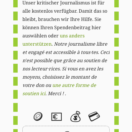
Unser kritischer Journalismus ist für
alle kostenlos verfügbar. Damit das so
bleibt, brauchen wir Ihre Hilfe. Sie
können Ihren Spendenbeitrag hier
auswählen oder
uns anders
unterstützen
.
Notre journalisme libre
et engagé est accessible à tous·tes. Ceci
n'est possible que grâce au soutien de
nos lecteur·rices. Si vous en avez les
moyens, choisissez le montant de
votre don ou
une autre forme de
soutien ici
. Merci ! .
🪙
💶
💰
💳