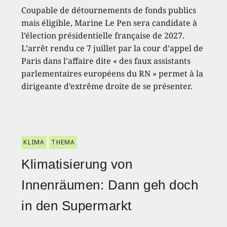
Coupable de détournements de fonds publics
mais éligible, Marine Le Pen sera candidate à
l’élection présidentielle française de 2027.
L’arrêt rendu ce 7 juillet par la cour d’appel de
Paris dans l’affaire dite « des faux assistants
parlementaires européens du RN » permet à la
dirigeante d’extrême droite de se présenter.
KLIMA
THEMA
Klimatisierung von
Innenräumen: Dann geh doch
in den Supermarkt