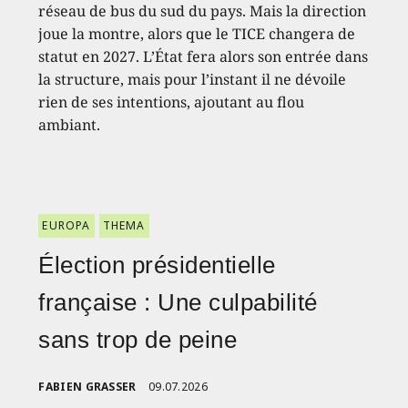
réseau de bus du sud du pays. Mais la direction
joue la montre, alors que le TICE changera de
statut en 2027. L’État fera alors son entrée dans
la structure, mais pour l’instant il ne dévoile
rien de ses intentions, ajoutant au flou
ambiant.
EUROPA
THEMA
Élection présidentielle
française : Une culpabilité
sans trop de peine
FABIEN GRASSER
09.07.2026