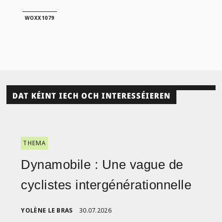
WOXX1079
DAT KÉINT IECH OCH INTERESSÉIEREN
THEMA
Dynamobile : Une vague de
cyclistes intergénérationnelle
YOLÈNE LE BRAS
30.07.2026