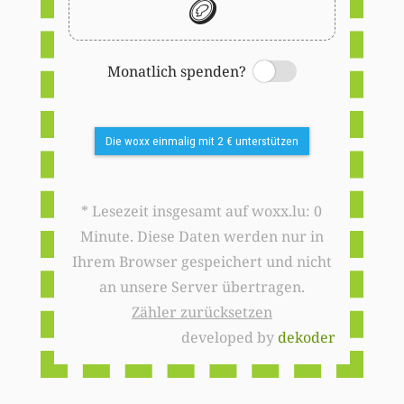
🪙
Monatlich spenden?
Switch
Die woxx einmalig mit 2 € unterstützen
* Lesezeit insgesamt auf woxx.lu: 0
Minute. Diese Daten werden nur in
Ihrem Browser gespeichert und nicht
an unsere Server übertragen.
Zähler zurücksetzen
developed by
dekoder