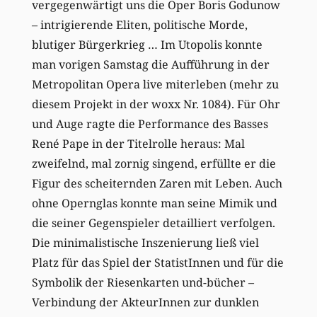
vergegenwärtigt uns die Oper Boris Godunow
– intrigierende Eliten, politische Morde,
blutiger Bürgerkrieg … Im Utopolis konnte
man vorigen Samstag die Aufführung in der
Metropolitan Opera live miterleben (mehr zu
diesem Projekt in der woxx Nr. 1084). Für Ohr
und Auge ragte die Performance des Basses
René Pape in der Titelrolle heraus: Mal
zweifelnd, mal zornig singend, erfüllte er die
Figur des scheiternden Zaren mit Leben. Auch
ohne Opernglas konnte man seine Mimik und
die seiner Gegenspieler detailliert verfolgen.
Die minimalistische Inszenierung ließ viel
Platz für das Spiel der StatistInnen und für die
Symbolik der Riesenkarten und-bücher –
Verbindung der AkteurInnen zur dunklen