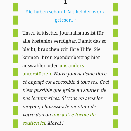
1
Sie haben schon 1 Artikel der woxx
gelesen.
↑
Unser kritischer Journalismus ist für
alle kostenlos verfügbar. Damit das so
bleibt, brauchen wir Ihre Hilfe. Sie
können Ihren Spendenbeitrag hier
auswählen oder
uns anders
unterstützen
.
Notre journalisme libre
et engagé est accessible à tous·tes. Ceci
n'est possible que grâce au soutien de
nos lecteur·rices. Si vous en avez les
moyens, choisissez le montant de
votre don ou
une autre forme de
soutien ici
. Merci ! .