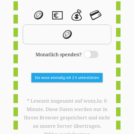
🪙
💶
💰
💳
🪙
Monatlich spenden?
Switch
Die woxx einmalig mit 2 € unterstützen
* Lesezeit insgesamt auf woxx.lu: 0
Minute. Diese Daten werden nur in
Ihrem Browser gespeichert und nicht
an unsere Server übertragen.