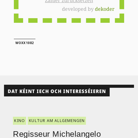
Zähler zurücksetzen
developed by
dekoder
WOXX1082
DAT KÉINT IECH OCH INTERESSÉIEREN
KINO
KULTUR AM ALLGEMENGEN
Regisseur Michelangelo