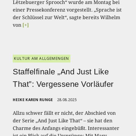
Lëtzebuerger Sprooch“ wurde am Montag bei
einer Pressekonferenz vorgestellt. „Sprache ist
der Schlüssel zur Welt“, sagte bereits Wilhelm
von
[+]
KULTUR AM ALLGEMENGEN
Staffelfinale „And Just Like
That”: Vergessene Vorläufer
HEIKE KAREN RUNGE
28.08.2025
Allzu schwer fällt er nicht, der Abschied von
der Serie „And Just Like That“ – sie hat den
Charme des Anfangs eingebüßt. Interessanter
ist ein Blick auf die Ursprünge: Mit Mary