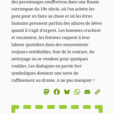
des personnages souffreteux dans une Russie
corrompue du 19e siècle, où l’on achète les
gens pour en faire sa chose et où les êtres
humains prennent parfois des allures de bêtes
quand il s’agit d’argent. Les hommes crachent
et encaissent, les femmes vaquent à leur
labeur quotidien dans des mouvements
toujours semblables, font de la couture, du
nettoyage ou se vendent pour quelques
roubles. Les dialogues en partie fort
symboliques donnent une sorte de
raffinement au drame. A ne pas manquer !
Mastodon
Facebook
Bluesky
WhatsA
Email
Co
Li