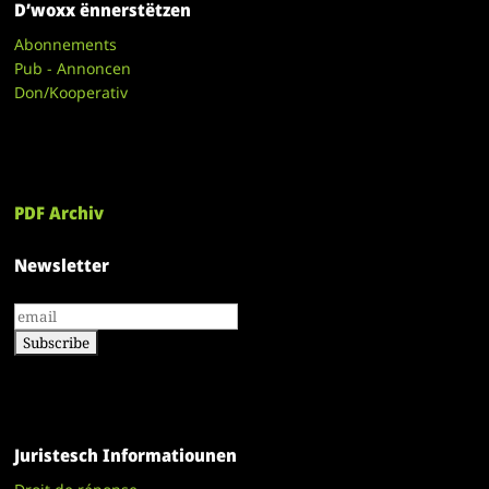
D’woxx ënnerstëtzen
Abonnements
Pub - Annoncen
Don/Kooperativ
PDF Archiv
Newsletter
Juristesch Informatiounen