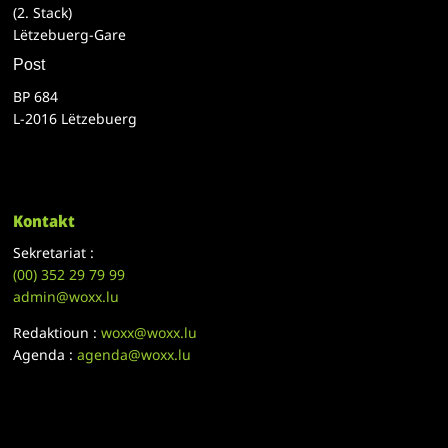
(2. Stack)
Lëtzebuerg-Gare
Post
BP 684
L-2016 Lëtzebuerg
Kontakt
Sekretariat :
(00)
352 29 79 99
admin@woxx.lu
Redaktioun :
woxx@woxx.lu
Agenda :
agenda@woxx.lu