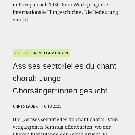
in Europa nach 1950. Sein Werk prägt die
internationale Filmgeschichte. Die Bedeutung
von
[+]
KULTUR AM ALLGEMENGEN
Assises sectorielles du chant
choral: Junge
Chorsänger*innen gesucht
CHRIS LAUER
16.10.2025
Die „Assises sectorielles du chant choral“ vom
vergangenen Samstag offenbarten, wo den
Chören hierzulande der Schuh drückt. Es