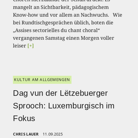
mangelt an Sichtbarkeit, pädagogischem
Know-how und vor allem an Nachwuchs. Wie
bei Rundtischgesprächen üblich, boten die
„Assises sectorielles du chant choral“
vergangenen Samstag einen Morgen voller
leiser
[+]
KULTUR AM ALLGEMENGEN
Dag vun der Lëtzebuerger
Sprooch: Luxemburgisch im
Fokus
CHRIS LAUER
11.09.2025