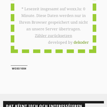
* Lesezeit insgesamt auf woxx.lu: 0
Minute. Diese Daten werden nur in
Ihrem Browser gespeichert und nicht
an unsere Server übertragen.
Zähler zurücksetzen
developed by
dekoder
WOXX1084
DAT KÉINT IECH OCH INTERESSÉIEREN