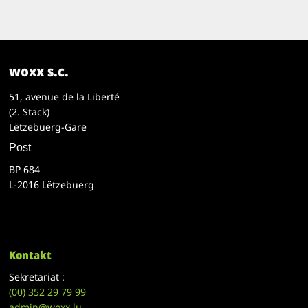
woxx s.c.
51, avenue de la Liberté
(2. Stack)
Lëtzebuerg-Gare
Post
BP 684
L-2016 Lëtzebuerg
Kontakt
Sekretariat :
(00)
352 29 79 99
admin@woxx.lu