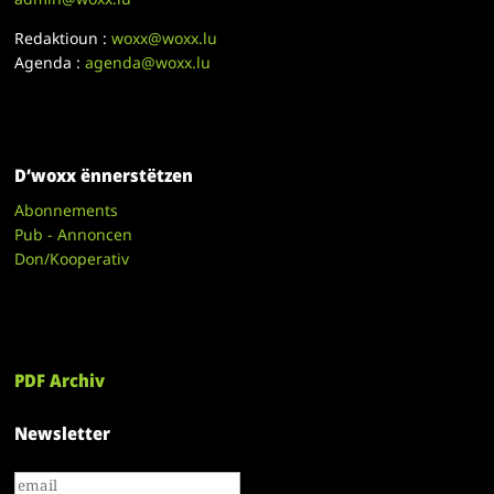
Redaktioun :
woxx@woxx.lu
Agenda :
agenda@woxx.lu
D’woxx ënnerstëtzen
Abonnements
Pub - Annoncen
Don/Kooperativ
PDF Archiv
Newsletter