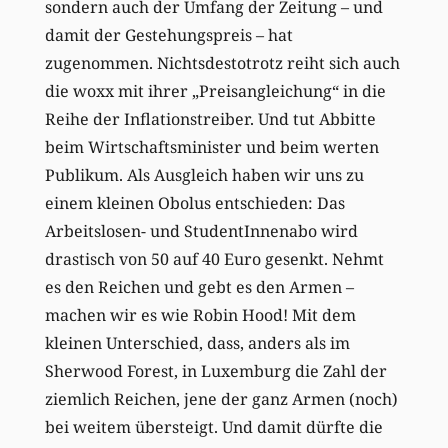
sondern auch der Umfang der Zeitung – und
damit der Gestehungspreis – hat
zugenommen. Nichtsdestotrotz reiht sich auch
die woxx mit ihrer „Preisangleichung“ in die
Reihe der Inflationstreiber. Und tut Abbitte
beim Wirtschaftsminister und beim werten
Publikum. Als Ausgleich haben wir uns zu
einem kleinen Obolus entschieden: Das
Arbeitslosen- und StudentInnenabo wird
drastisch von 50 auf 40 Euro gesenkt. Nehmt
es den Reichen und gebt es den Armen –
machen wir es wie Robin Hood! Mit dem
kleinen Unterschied, dass, anders als im
Sherwood Forest, in Luxemburg die Zahl der
ziemlich Reichen, jene der ganz Armen (noch)
bei weitem übersteigt. Und damit dürfte die