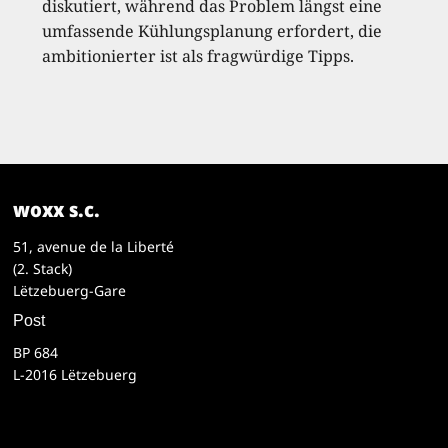
diskutiert, während das Problem längst eine
umfassende Kühlungsplanung erfordert, die
ambitionierter ist als fragwürdige Tipps.
woxx s.c.
51, avenue de la Liberté
(2. Stack)
Lëtzebuerg-Gare
Post
BP 684
L-2016 Lëtzebuerg