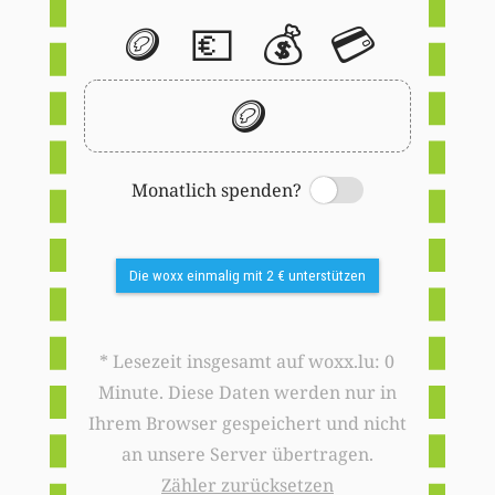
🪙
💶
💰
💳
🪙
Monatlich spenden?
Switch
Die woxx einmalig mit 2 € unterstützen
* Lesezeit insgesamt auf woxx.lu: 0
Minute. Diese Daten werden nur in
Ihrem Browser gespeichert und nicht
an unsere Server übertragen.
Zähler zurücksetzen