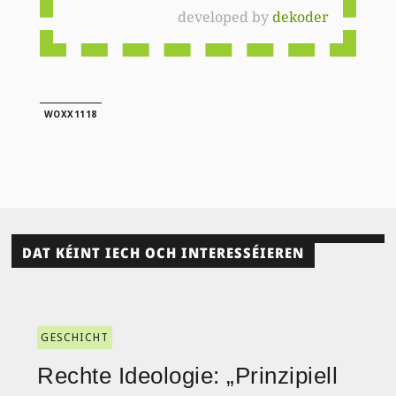
developed by
dekoder
WOXX1118
DAT KÉINT IECH OCH INTERESSÉIEREN
GESCHICHT
Rechte Ideologie: „Prinzipiell