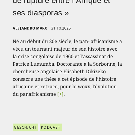
de rupture entre l’Afrique et
ses diasporas »
ALEJANDRO MARX
31.10.2025
Né au début du 20e siècle, le pan- africanisme a
vécu un tournant majeur de son histoire avec
la crise congolaise de 1960 et l’assassinat de
Patrice Lumumba. Doctorante à la Sorbonne, la
chercheuse angolaise Elisabeth Dikizeko
consacre une thèse à cet épisode de l’histoire
africaine et retrace, pour le woxx, l’évolution
du panafricanisme
[+]
.
GESCHICHT
PODCAST