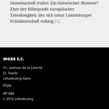
Gemeinschaft trafen. Ein historischer Moment?
Eher der Höhepunkt europäischer
Tatenlosigkeit, der sich unter Luxemburger
Präsidentschaft vollzog
[+]
.
woxx s.c.
51, avenue de la Liberté
(2. Stack)
Lëtzebuerg-Gare
Post
BP 684
L-2016 Lëtzebuerg