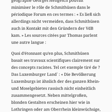
géographe Georges Hengesch pouvait
minimiser le rôle de Schmithüsen dans le
périodique Forum en ces termes : « Es ließ sich
allerdings nicht vermeiden, dass Schmithüsen
auch in Kontakt mit den Gründern der VdB
kam. » Les sources citées par Thomas parlent
une autre langue :
Quoi d’étonnant qu’en plus, Schmithüsen
basait ses travaux scientifiques clairement sur
des concepts racistes. Tel cet exemple tiré de ?
Das Luxemburger Land` : « Die Bevölkerung
Luxemburgs ist ähnlich der des ganzen Rhein-
und Moselgebietes rassisch nicht einheitlich
zusammengesetzt. Neben mittelgroßen,
blonden Gestalten erscheinen hier wie in
Lothringen oder am Oberrhein kleinwüchsige,