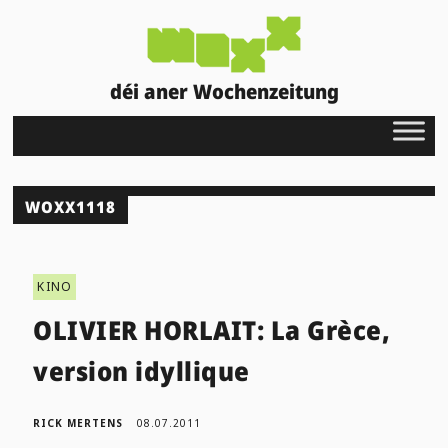
déi aner Wochenzeitung
WOXX1118
KINO
OLIVIER HORLAIT: La Grèce,
version idyllique
RICK MERTENS
08.07.2011