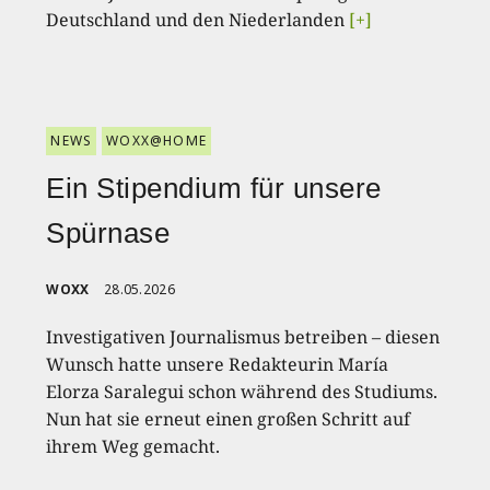
Deutschland und den Niederlanden
[+]
NEWS
WOXX@HOME
Ein Stipendium für unsere
Spürnase
WOXX
28.05.2026
Investigativen Journalismus betreiben – diesen
Wunsch hatte unsere Redakteurin María
Elorza Saralegui schon während des Studiums.
Nun hat sie erneut einen großen Schritt auf
ihrem Weg gemacht.