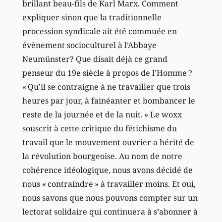
brillant beau-fils de Karl Marx. Comment
expliquer sinon que la traditionnelle
procession syndicale ait été commuée en
évènement socioculturel à l’Abbaye
Neumünster? Que disait déjà ce grand
penseur du 19e siècle à propos de l’Homme ?
« Qu’il se contraigne à ne travailler que trois
heures par jour, à fainéanter et bombancer le
reste de la journée et de la nuit. » Le woxx
souscrit à cette critique du fétichisme du
travail que le mouvement ouvrier a hérité de
la révolution bourgeoise. Au nom de notre
cohérence idéologique, nous avons décidé de
nous « contraindre » à travailler moins. Et oui,
nous savons que nous pouvons compter sur un
lectorat solidaire qui continuera à s’abonner à