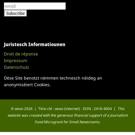
Juristesch Informatiounen
Droit de réponse
Impressum
Datenschutz
Dëse Site benotzt nëmmen technesch néideg an
anonymiséiert Cookies.
© woxx 2026 | Titre-clé : woxx (internet) - ISSN : 2418-4004 |
This
website was created with the generous financial support of a Journalism
Fund Microgrant for Small Newsrooms.