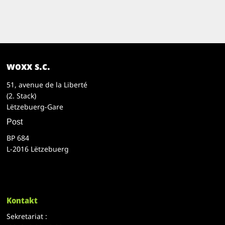
woxx s.c.
51, avenue de la Liberté
(2. Stack)
Lëtzebuerg-Gare
Post
BP 684
L-2016 Lëtzebuerg
Kontakt
Sekretariat :