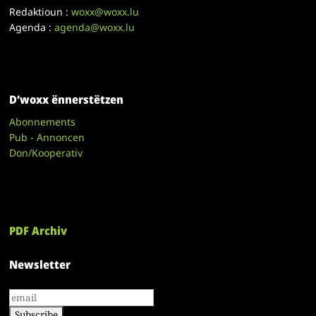
Redaktioun :
woxx@woxx.lu
Agenda :
agenda@woxx.lu
D’woxx ënnerstëtzen
Abonnements
Pub - Annoncen
Don/Kooperativ
PDF Archiv
Newsletter