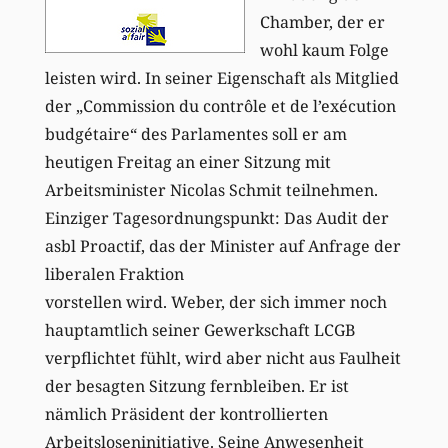
Chamber, der er
wohl kaum Folge
leisten wird. In seiner Eigenschaft als Mitglied
der „Commission du contrôle et de l’exécution
budgétaire“ des Parlamentes soll er am
heutigen Freitag an einer Sitzung mit
Arbeitsminister Nicolas Schmit teilnehmen.
Einziger Tagesordnungspunkt: Das Audit der
asbl Proactif, das der Minister auf Anfrage der
liberalen Fraktion
vorstellen wird. Weber, der sich immer noch
hauptamtlich seiner Gewerkschaft LCGB
verpflichtet fühlt, wird aber nicht aus Faulheit
der besagten Sitzung fernbleiben. Er ist
nämlich Präsident der kontrollierten
Arbeitsloseninitiative. Seine Anwesenheit