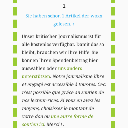
1
Sie haben schon 1 Artikel der woxx
gelesen.
↑
Unser kritischer Journalismus ist für
alle kostenlos verfügbar. Damit das so
bleibt, brauchen wir Ihre Hilfe. Sie
können Ihren Spendenbeitrag hier
auswählen oder
uns anders
unterstützen
.
Notre journalisme libre
et engagé est accessible à tous·tes. Ceci
n'est possible que grâce au soutien de
nos lecteur·rices. Si vous en avez les
moyens, choisissez le montant de
votre don ou
une autre forme de
soutien ici
. Merci ! .