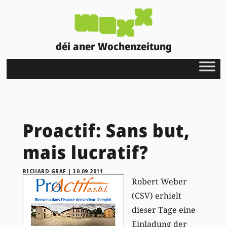
déi aner Wochenzeitung
Proactif: Sans but,
mais lucratif?
RICHARD GRAF
|
30.09.2011
Robert Weber
(CSV) erhielt
dieser Tage eine
Einladung der