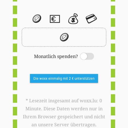
🪙
💶
💰
💳
🪙
Monatlich spenden?
Switch
Die woxx einmalig mit 2 € unterstützen
* Lesezeit insgesamt auf woxx.lu: 0
Minute. Diese Daten werden nur in
Ihrem Browser gespeichert und nicht
an unsere Server übertragen.