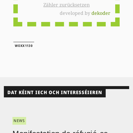
Zähler zurücksetzen
developed by
dekoder
WOXX1130
DAT KÉINT IECH OCH INTERESSÉIEREN
NEWS