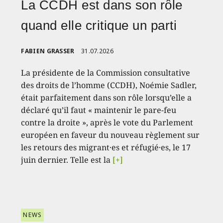
La CCDH est dans son rôle
quand elle critique un parti
FABIEN GRASSER
31.07.2026
La présidente de la Commission consultative
des droits de l’homme (CCDH), Noémie Sadler,
était parfaitement dans son rôle lorsqu’elle a
déclaré qu’il faut « maintenir le pare-feu
contre la droite », après le vote du Parlement
européen en faveur du nouveau règlement sur
les retours des migrant·es et réfugié·es, le 17
juin dernier. Telle est la
[+]
NEWS