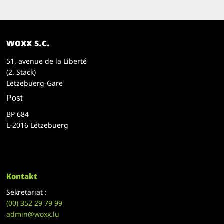
woxx s.c.
51, avenue de la Liberté
(2. Stack)
Lëtzebuerg-Gare
Post
BP 684
L-2016 Lëtzebuerg
Kontakt
Sekretariat :
(00)
352 29 79 99
admin@woxx.lu