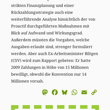
strikten Finanzplanung und einer
Rückzahlungsstrategie auch eine
weiterführende Analyse hinsichtlich der von
Proactif durchgeführten Maßnahmen mit
Blick auf Aufwand und Wirkungsgrad.
Außerdem müssten die Vorgaben, welche
Ausgaben erlaubt sind, strenger formuliert
werden. Aber auch Ex-Arbeitsminister Biltgen
(CSV) wird zum Rapport gebeten: Er hatte
2009 Zahlungen in Höhe von 15 Millionen
bewilligt, obwohl die Konvention nur 14
Millionen vorsah.
Mastodon
Facebook
Bluesky
WhatsA
Email
Co
Li