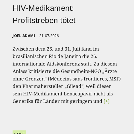
HIV-Medikament:
Profitstreben tötet
JOËL ADAMI
31.07.2026
Zwischen dem 26. und 31. Juli fand im
brasilianischen Rio de Janeiro die 26.
internationale Aidskonferenz statt. Zu diesem
Anlass kritisierte die Gesundheits-NGO „Ärzte
ohne Grenzen“ (Médecins sans frontieres, MSF)
den Pharmahersteller „Gilead“, weil dieser
sein HIV-Medikament Lenacapavir nicht als
Generika für Länder mit geringem und
[+]