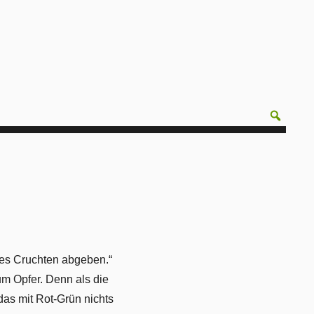
es Cruchten abgeben.“
m Opfer. Denn als die
das mit Rot-Grün nichts