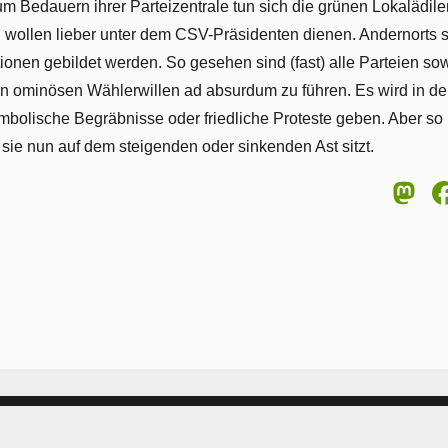
um Bedauern ihrer Parteizentrale tun sich die grünen Lokalädil
ollen lieber unter dem CSV-Präsidenten dienen. Andernorts s
ionen gebildet werden. So gesehen sind (fast) alle Parteien so
den ominösen Wählerwillen ad absurdum zu führen. Es wird in d
olische Begräbnisse oder friedliche Proteste geben. Aber so i
 sie nun auf dem steigenden oder sinkenden Ast sitzt.
M