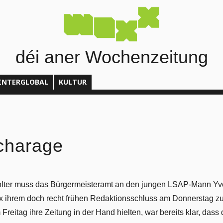
déi aner Wochenzeitung
INTERGLOBAL
KULTUR
charage
olter muss das Bürgermeisteramt an den jungen LSAP-Mann Yv
xx ihrem doch recht frühen Redaktionsschluss am Donnerstag zu
eitag ihre Zeitung in der Hand hielten, war bereits klar, dass 