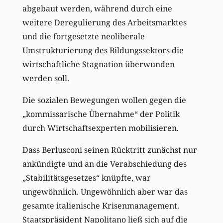
abgebaut werden, während durch eine
weitere Deregulierung des Arbeitsmarktes
und die fortgesetzte neoliberale
Umstrukturierung des Bildungssektors die
wirtschaftliche Stagnation überwunden
werden soll.
Die sozialen Bewegungen wollen gegen die
„kommissarische Übernahme“ der Politik
durch Wirtschaftsexperten mobilisieren.
Dass Berlusconi seinen Rücktritt zunächst nur
ankündigte und an die Verabschiedung des
„Stabilitätsgesetzes“ knüpfte, war
ungewöhnlich. Ungewöhnlich aber war das
gesamte italienische Krisenmanagement.
Staatspräsident Napolitano ließ sich auf die