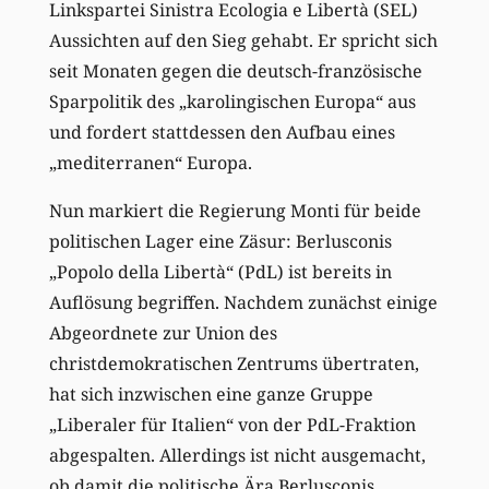
Linkspartei Sinistra Ecologia e Libertà (SEL)
Aussichten auf den Sieg gehabt. Er spricht sich
seit Monaten gegen die deutsch-französische
Sparpolitik des „karolingischen Europa“ aus
und fordert stattdessen den Aufbau eines
„mediterranen“ Europa.
Nun markiert die Regierung Monti für beide
politischen Lager eine Zäsur: Berlusconis
„Popolo della Libertà“ (PdL) ist bereits in
Auflösung begriffen. Nachdem zunächst einige
Abgeordnete zur Union des
christdemokratischen Zentrums übertraten,
hat sich inzwischen eine ganze Gruppe
„Liberaler für Italien“ von der PdL-Fraktion
abgespalten. Allerdings ist nicht ausgemacht,
ob damit die politische Ära Berlusconis