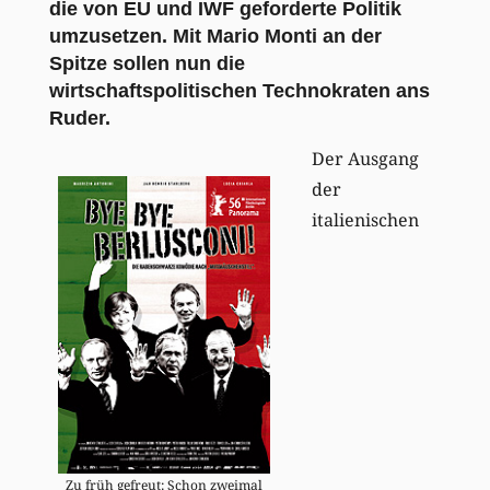
die von EU und IWF geforderte Politik
umzusetzen. Mit Mario Monti an der
Spitze sollen nun die
wirtschaftspolitischen Technokraten ans
Ruder.
Der Ausgang
der
italienischen
Zu früh gefreut: Schon zweimal