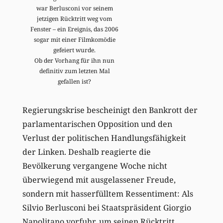
war Berlusconi vor seinem
jetzigen Rücktritt weg vom
Fenster – ein Ereignis, das 2006
sogar mit einer Filmkomödie
gefeiert wurde.
Ob der Vorhang für ihn nun
definitiv zum letzten Mal
gefallen ist?
Regierungskrise bescheinigt den Bankrott der
parlamentarischen Opposition und den
Verlust der politischen Handlungsfähigkeit
der Linken. Deshalb reagierte die
Bevölkerung vergangene Woche nicht
überwiegend mit ausgelassener Freude,
sondern mit hasserfülltem Ressentiment: Als
Silvio Berlusconi bei Staatspräsident Giorgio
Napolitano vorfuhr, um seinen Rücktritt