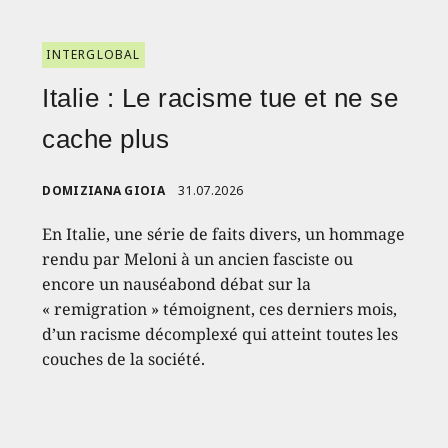
INTERGLOBAL
Italie : Le racisme tue et ne se
cache plus
DOMIZIANA GIOIA
31.07.2026
En Italie, une série de faits divers, un hommage
rendu par Meloni à un ancien fasciste ou
encore un nauséabond débat sur la
« remigration » témoignent, ces derniers mois,
d’un racisme décomplexé qui atteint toutes les
couches de la société.