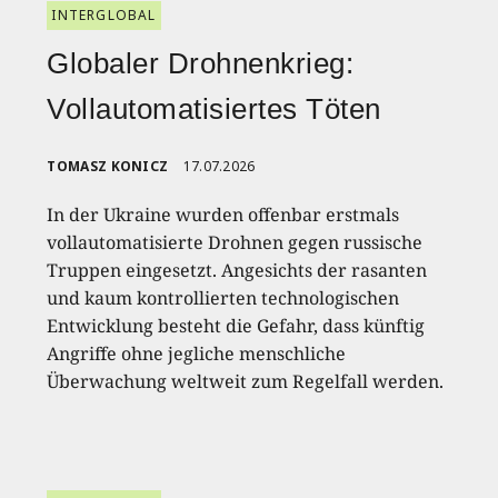
INTERGLOBAL
Globaler Drohnenkrieg:
Vollautomatisiertes Töten
TOMASZ KONICZ
17.07.2026
In der Ukraine wurden offenbar erstmals
vollautomatisierte Drohnen gegen russische
Truppen eingesetzt. Angesichts der rasanten
und kaum kontrollierten technologischen
Entwicklung besteht die Gefahr, dass künftig
Angriffe ohne jegliche menschliche
Überwachung weltweit zum Regelfall werden.