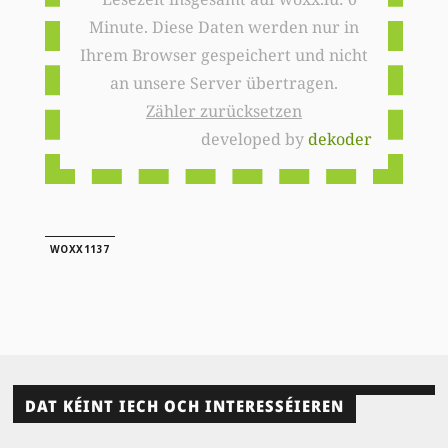
Minute. Diese Daten werden nur in
Ihrem Browser gespeichert und nicht
an unsere Server übertragen.
Zähler zurücksetzen
developed by
dekoder
WOXX1137
DAT KÉINT IECH OCH INTERESSÉIEREN