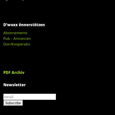
D’woxx ënnerstëtzen
Abonnements
Pub - Annoncen
Don/Kooperativ
PDF Archiv
Newsletter