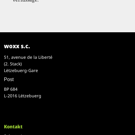
woxx s.c.
51, avenue de la Liberté
(2. Stack)
Lëtzebuerg-Gare
Post
BP 684
L-2016 Lëtzebuerg
Kontakt