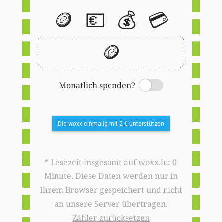
🪙
💶
💰
💳
🪙
Monatlich spenden?
Switch
Die woxx einmalig mit 2 € unterstützen
* Lesezeit insgesamt auf woxx.lu: 0
Minute. Diese Daten werden nur in
Ihrem Browser gespeichert und nicht
an unsere Server übertragen.
Zähler zurücksetzen