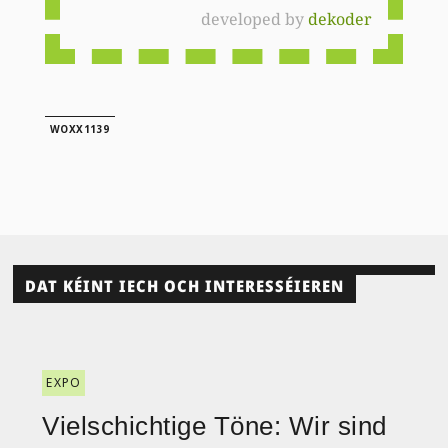
developed by
dekoder
WOXX1139
DAT KÉINT IECH OCH INTERESSÉIEREN
EXPO
Vielschichtige Töne: Wir sind