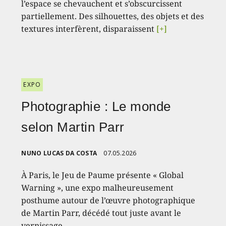
l’espace se chevauchent et s’obscurcissent
partiellement. Des silhouettes, des objets et des
textures interfèrent, disparaissent
[+]
EXPO
Photographie : Le monde
selon Martin Parr
NUNO LUCAS DA COSTA
07.05.2026
À Paris, le Jeu de Paume présente « Global
Warning », une expo malheureusement
posthume autour de l’œuvre photographique
de Martin Parr, décédé tout juste avant le
vernissage.