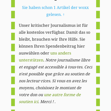
Sie haben schon 1 Artikel der woxx
gelesen.
↑
Unser kritischer Journalismus ist für
alle kostenlos verfügbar. Damit das so
bleibt, brauchen wir Ihre Hilfe. Sie
können Ihren Spendenbeitrag hier
auswählen oder
uns anders
unterstützen
.
Notre journalisme libre
et engagé est accessible à tous·tes. Ceci
n'est possible que grâce au soutien de
nos lecteur·rices. Si vous en avez les
moyens, choisissez le montant de
votre don ou
une autre forme de
soutien ici
. Merci ! .