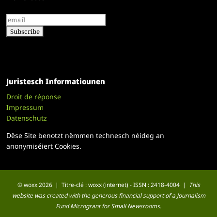
Juristesch Informatiounen
Droit de réponse
Impressum
Datenschutz
Dëse Site benotzt nëmmen technesch néideg an
anonymiséiert Cookies.
© woxx 2026 | Titre-clé : woxx (internet) - ISSN : 2418-4004 |
This
website was created with the generous financial support of a Journalism
Fund Microgrant for Small Newsrooms.