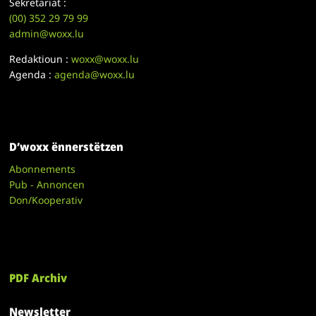
Sekretariat :
(00)
352 29 79 99
admin@woxx.lu
Redaktioun :
woxx@woxx.lu
Agenda :
agenda@woxx.lu
D’woxx ënnerstëtzen
Abonnements
Pub - Annoncen
Don/Kooperativ
PDF Archiv
Newsletter