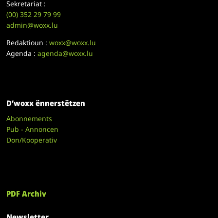
Sekretariat :
(00)
352 29 79 99
admin@woxx.lu
Redaktioun :
woxx@woxx.lu
Agenda :
agenda@woxx.lu
D’woxx ënnerstëtzen
Abonnements
Pub - Annoncen
Don/Kooperativ
PDF Archiv
Newsletter