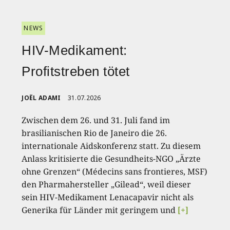
NEWS
HIV-Medikament:
Profitstreben tötet
JOËL ADAMI
31.07.2026
Zwischen dem 26. und 31. Juli fand im
brasilianischen Rio de Janeiro die 26.
internationale Aidskonferenz statt. Zu diesem
Anlass kritisierte die Gesundheits-NGO „Ärzte
ohne Grenzen“ (Médecins sans frontieres, MSF)
den Pharmahersteller „Gilead“, weil dieser
sein HIV-Medikament Lenacapavir nicht als
Generika für Länder mit geringem und
[+]