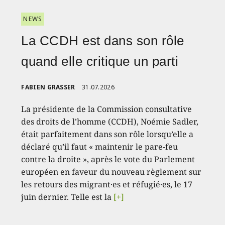
NEWS
La CCDH est dans son rôle
quand elle critique un parti
FABIEN GRASSER
31.07.2026
La présidente de la Commission consultative
des droits de l’homme (CCDH), Noémie Sadler,
était parfaitement dans son rôle lorsqu’elle a
déclaré qu’il faut « maintenir le pare-feu
contre la droite », après le vote du Parlement
européen en faveur du nouveau règlement sur
les retours des migrant·es et réfugié·es, le 17
juin dernier. Telle est la
[+]