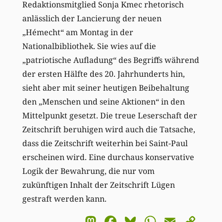
Redaktionsmitglied Sonja Kmec rhetorisch
anlässlich der Lancierung der neuen
„Hémecht“ am Montag in der
Nationalbibliothek. Sie wies auf die
„patriotische Aufladung“ des Begriffs während
der ersten Hälfte des 20. Jahrhunderts hin,
sieht aber mit seiner heutigen Beibehaltung
den „Menschen und seine Aktionen“ in den
Mittelpunkt gesetzt. Die treue Leserschaft der
Zeitschrift beruhigen wird auch die Tatsache,
dass die Zeitschrift weiterhin bei Saint-Paul
erscheinen wird. Eine durchaus konservative
Logik der Bewahrung, die nur vom
zukünftigen Inhalt der Zeitschrift Lügen
gestraft werden kann.
Mastodon
Facebook
Bluesky
WhatsA
Email
Co