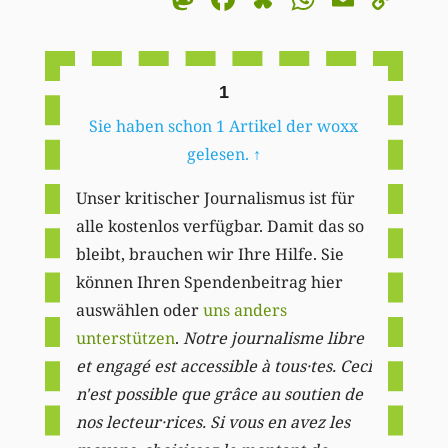
Li
1
Sie haben schon 1 Artikel der woxx
gelesen.
↑
Unser kritischer Journalismus ist für
alle kostenlos verfügbar. Damit das so
bleibt, brauchen wir Ihre Hilfe. Sie
können Ihren Spendenbeitrag hier
auswählen oder
uns anders
unterstützen
.
Notre journalisme libre
et engagé est accessible à tous·tes. Ceci
n'est possible que grâce au soutien de
nos lecteur·rices. Si vous en avez les