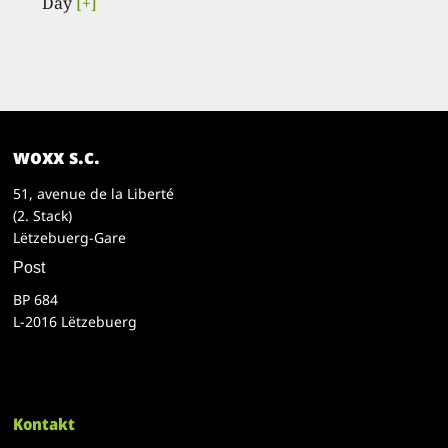
Day
[+]
woxx s.c.
51, avenue de la Liberté
(2. Stack)
Lëtzebuerg-Gare
Post
BP 684
L-2016 Lëtzebuerg
Kontakt