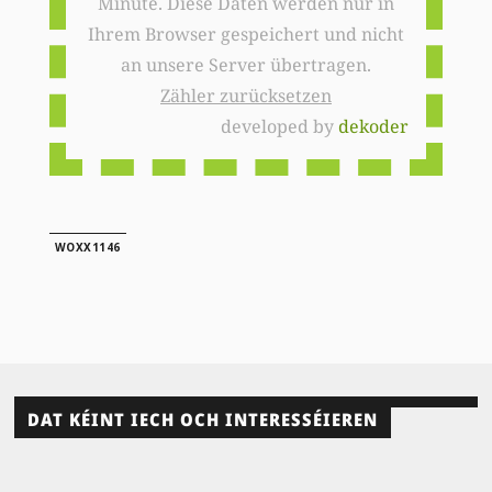
Minute. Diese Daten werden nur in
Ihrem Browser gespeichert und nicht
an unsere Server übertragen.
Zähler zurücksetzen
developed by
dekoder
WOXX1146
DAT KÉINT IECH OCH INTERESSÉIEREN