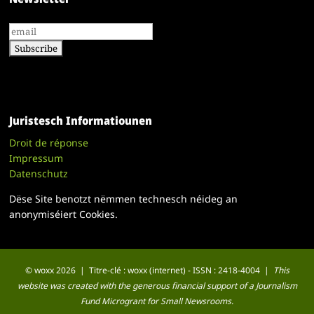
Juristesch Informatiounen
Droit de réponse
Impressum
Datenschutz
Dëse Site benotzt nëmmen technesch néideg an
anonymiséiert Cookies.
© woxx 2026 | Titre-clé : woxx (internet) - ISSN : 2418-4004 |
This
website was created with the generous financial support of a Journalism
Fund Microgrant for Small Newsrooms.