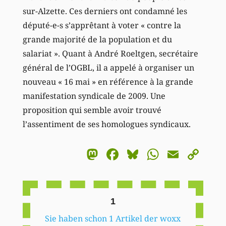
sur-Alzette. Ces derniers ont condamné les
député-e-s s’apprêtant à voter « contre la
grande majorité de la population et du
salariat ». Quant à André Roeltgen, secrétaire
général de l’OGBL, il a appelé à organiser un
nouveau « 16 mai » en référence à la grande
manifestation syndicale de 2009. Une
proposition qui semble avoir trouvé
l’assentiment de ses homologues syndicaux.
Mastodon
Facebook
Bluesky
WhatsA
Email
Co
Li
1
Sie haben schon 1 Artikel der woxx