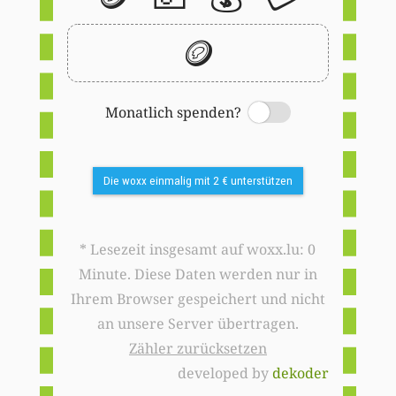
🪙
Monatlich spenden?
Switch
Die woxx einmalig mit 2 € unterstützen
* Lesezeit insgesamt auf woxx.lu: 0
Minute. Diese Daten werden nur in
Ihrem Browser gespeichert und nicht
an unsere Server übertragen.
Zähler zurücksetzen
developed by
dekoder