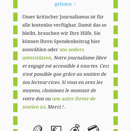
gelesen.
↑
Unser kritischer Journalismus ist für
alle kostenlos verfügbar. Damit das so
bleibt, brauchen wir Ihre Hilfe. Sie
können Ihren Spendenbeitrag hier
auswählen oder
uns anders
unterstützen
.
Notre journalisme libre
et engagé est accessible à tous·tes. Ceci
n'est possible que grâce au soutien de
nos lecteur·rices. Si vous en avez les
moyens, choisissez le montant de
votre don ou
une autre forme de
soutien ici
. Merci ! .
🪙
💶
💰
💳