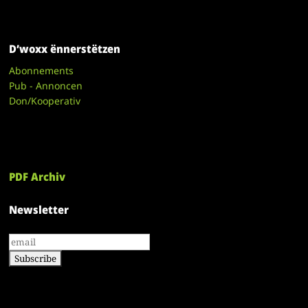
D’woxx ënnerstëtzen
Abonnements
Pub - Annoncen
Don/Kooperativ
PDF Archiv
Newsletter