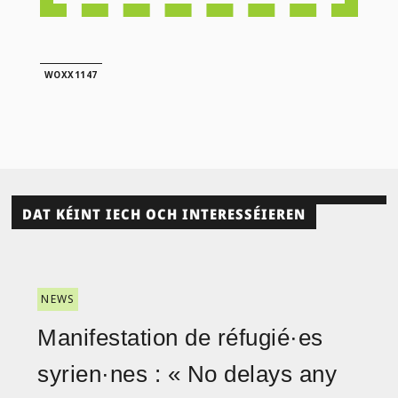
WOXX1147
DAT KÉINT IECH OCH INTERESSÉIEREN
NEWS
Manifestation de réfugié·es
syrien·nes : « No delays any