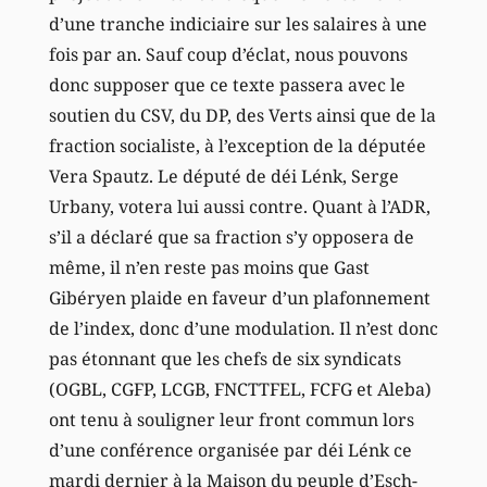
d’une tranche indiciaire sur les salaires à une
fois par an. Sauf coup d’éclat, nous pouvons
donc supposer que ce texte passera avec le
soutien du CSV, du DP, des Verts ainsi que de la
fraction socialiste, à l’exception de la députée
Vera Spautz. Le député de déi Lénk, Serge
Urbany, votera lui aussi contre. Quant à l’ADR,
s’il a déclaré que sa fraction s’y opposera de
même, il n’en reste pas moins que Gast
Gibéryen plaide en faveur d’un plafonnement
de l’index, donc d’une modulation. Il n’est donc
pas étonnant que les chefs de six syndicats
(OGBL, CGFP, LCGB, FNCTTFEL, FCFG et Aleba)
ont tenu à souligner leur front commun lors
d’une conférence organisée par déi Lénk ce
mardi dernier à la Maison du peuple d’Esch-