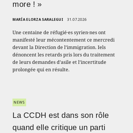
more ! »
MARÍA ELORZA SARALEGUI
31.07.2026
Une centaine de réfugié·es syrien·nes ont
manifesté leur mécontentement ce mercredi
devant la Direction de l’immigration. Iels
dénoncent les retards pris lors du traitement
de leurs demandes d’asile et l’incertitude
prolongée qui en résulte.
NEWS
La CCDH est dans son rôle
quand elle critique un parti