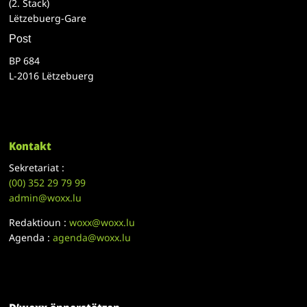
(2. Stack)
Lëtzebuerg-Gare
Post
BP 684
L-2016 Lëtzebuerg
Kontakt
Sekretariat :
(00)
352 29 79 99
admin@woxx.lu
Redaktioun :
woxx@woxx.lu
Agenda :
agenda@woxx.lu