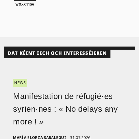
WOXX1156
DAT KÉINT IECH OCH INTERESSÉIEREN
NEWS
Manifestation de réfugié·es
syrien·nes : « No delays any
more ! »
MARÍA ELORZA SARALEGUI
31.07.2026