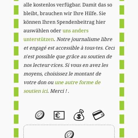
alle kostenlos verfügbar. Damit das so
bleibt, brauchen wir Ihre Hilfe. Sie
können Ihren Spendenbeitrag hier
auswählen oder
uns anders
unterstützen
.
Notre journalisme libre
et engagé est accessible à tous·tes. Ceci
n'est possible que grâce au soutien de
nos lecteur·rices. Si vous en avez les
moyens, choisissez le montant de
votre don ou
une autre forme de
soutien ici
. Merci ! .
🪙
💶
💰
💳
🪙