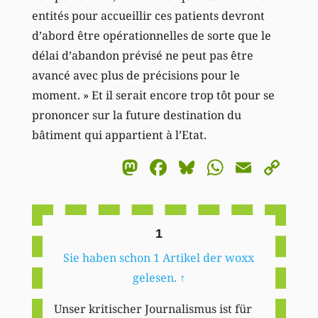
entités pour accueillir ces patients devront
d’abord être opérationnelles de sorte que le
délai d’abandon prévisé ne peut pas être
avancé avec plus de précisions pour le
moment. » Et il serait encore trop tôt pour se
prononcer sur la future destination du
bâtiment qui appartient à l’Etat.
Mastodon
Facebook
Bluesky
WhatsA
Email
Co
Li
1
Sie haben schon 1 Artikel der woxx
gelesen.
↑
Unser kritischer Journalismus ist für