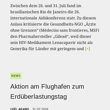
Zwischen dem 26. und 31. Juli fand im
brasilianischen Rio de Janeiro die 26.
internationale Aidskonferenz statt. Zu diesem
Anlass kritisierte die Gesundheits-NGO „Ärzte
ohne Grenzen“ (Médecins sans frontieres, MSF)
den Pharmahersteller „Gilead“, weil dieser
sein HIV-Medikament Lenacapavir nicht als
Generika für Länder mit geringem und
[+]
NEWS
Aktion am Flughafen zum
Erdüberlastungstag
JOËL ADAMI
31.07.2026