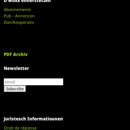
D’woxx ënnerstëtzen
Abonnements
Pub - Annoncen
Don/Kooperativ
PDF Archiv
Newsletter
Juristesch Informatiounen
Droit de réponse