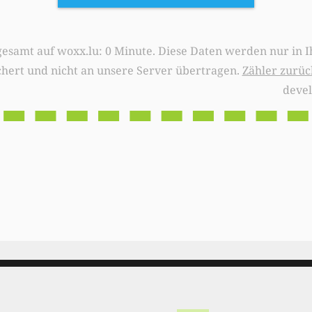
0 Minute. Diese Daten werden nur in Ihrem Browser
chert und nicht an unsere Server übertragen.
Zähler zurüc
deve