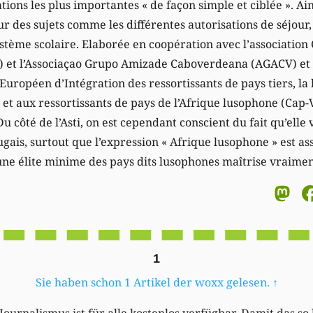
ations les plus importantes « de façon simple et ciblée ». Ai
r des sujets comme les différentes autorisations de séjour, l
système scolaire. Elaborée en coopération avec l’association
et l’Associaçao Grupo Amizade Caboverdeana (AGACV) et 
Européen d’Intégration des ressortissants de pays tiers, la
 et aux ressortissants de pays de l’Afrique lusophone (Cap-
 côté de l’Asti, on est cependant conscient du fait qu’elle 
gais, surtout que l’expression « Afrique lusophone » est ass
e élite minime des pays dits lusophones maîtrise vraiment
M
1
Sie haben schon 1 Artikel der woxx gelesen.
↑