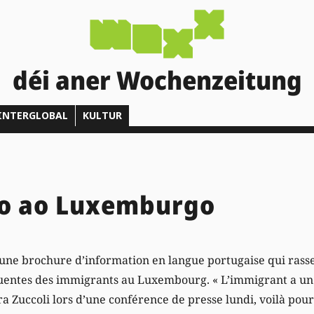
déi aner Wochenzeitung
INTERGLOBAL
KULTUR
o ao Luxemburgo
er une brochure d’information en langue portugaise qui ras
quentes des immigrants au Luxembourg. « L’immigrant a un d
ra Zuccoli lors d’une conférence de presse lundi, voilà pour