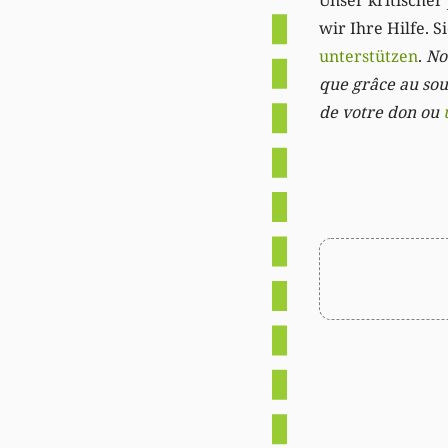
Unser kritischer 
wir Ihre Hilfe. 
unterstützen
.
Not
que grâce au sout
de votre don ou