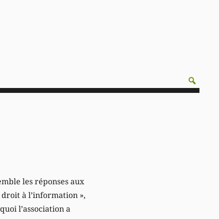
semble les réponses aux
roit à l’information »,
quoi l’association a