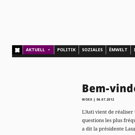
AKTUELL
POLITIK
SOZIALES
ËMWELT
Bem-vind
WOXX
|
06.07.2012
L’Asti vient de réalis
questions les plus fré
a dit la présidente Lau