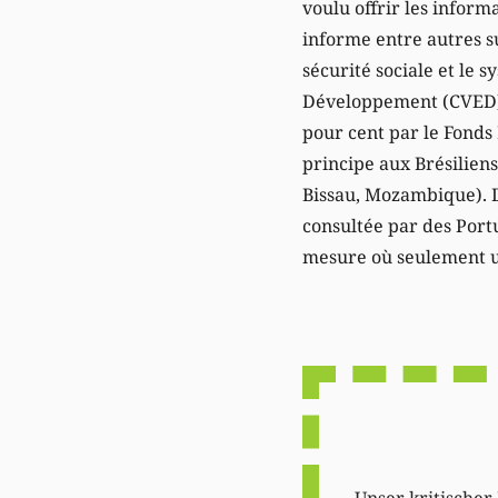
voulu offrir les inform
informe entre autres su
sécurité sociale et le 
Développement (CVED) 
pour cent par le Fonds 
principe aux Brésiliens
Bissau, Mozambique). Du
consultée par des Portu
mesure où seulement un