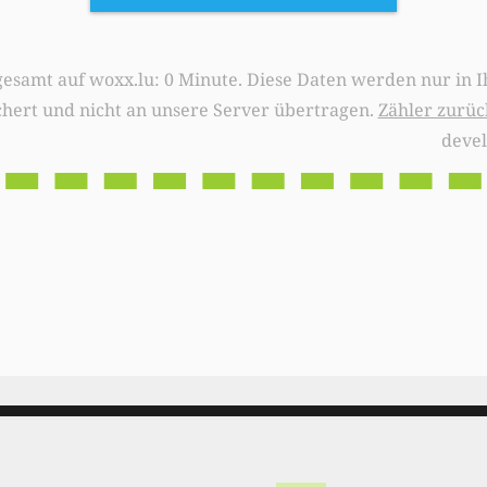
0 Minute. Diese Daten werden nur in Ihrem Browser
chert und nicht an unsere Server übertragen.
Zähler zurüc
deve