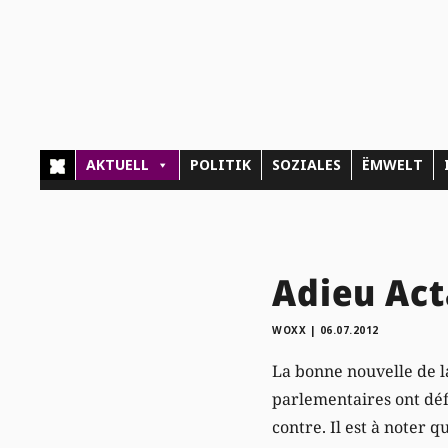
AKTUELL
POLITIK
SOZIALES
ËMWELT
Adieu Act
WOXX
|
06.07.2012
La bonne nouvelle de la
parlementaires ont défi
contre. Il est à noter 