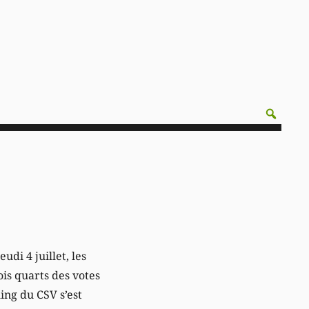
di 4 juillet, les
ois quarts des votes
ing du CSV s’est