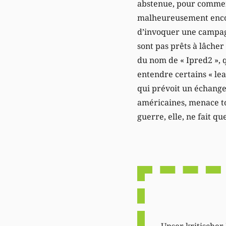
abstenue, pour commen
malheureusement encore
d’invoquer une campagn
sont pas prêts à lâche
du nom de « Ipred2 », 
entendre certains « lea
qui prévoit un échange
américaines, menace tou
guerre, elle, ne fait 