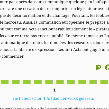
ter par après dans un communiqué quelque peu loufoque 
 raté une occasion de se comporter en législateur averti 
e de désinformation et du chantage. Pourtant, les lobbies
r le morceau. Ainsi, la Commission européenne se prépare à
qui tout comme Acta sanctionnerait lourdement le « pirata
ks » sur ce texte pas encore publié. En même temps aux Etats
 automatique de toutes les données des réseaux sociaux ave
jours la liberté d’expression. Les anti-Acta ont gagné une 
que commencer.
M
1
Sie haben schon 1 Artikel der woxx gelesen.
↑