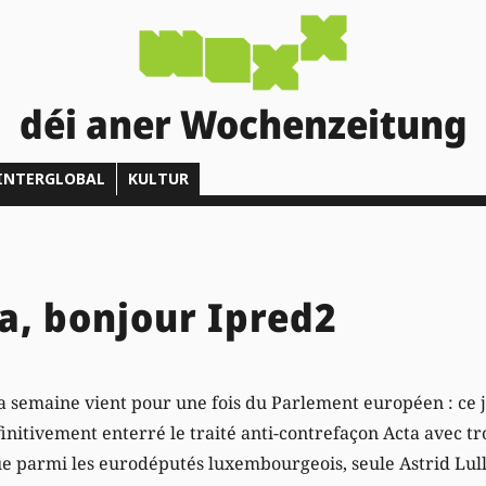
déi aner Wochenzeitung
INTERGLOBAL
KULTUR
a, bonjour Ipred2
 semaine vient pour une fois du Parlement européen : ce jeu
nitivement enterré le traité anti-contrefaçon Acta avec tr
que parmi les eurodéputés luxembourgeois, seule Astrid Lull