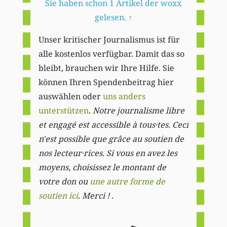
Sie haben schon 1 Artikel der woxx
gelesen.
↑
Unser kritischer Journalismus ist für
alle kostenlos verfügbar. Damit das so
bleibt, brauchen wir Ihre Hilfe. Sie
können Ihren Spendenbeitrag hier
auswählen oder
uns anders
unterstützen
.
Notre journalisme libre
et engagé est accessible à tous·tes. Ceci
n'est possible que grâce au soutien de
nos lecteur·rices. Si vous en avez les
moyens, choisissez le montant de
votre don ou
une autre forme de
soutien ici
. Merci ! .