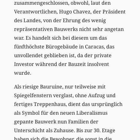
zusammengeschlossen, obwohl, laut den
Verantwortlichen, Hugo Chavez, der Präsident
des Landes, von der Ehrung des wenig
repräsentativen Bauwerks nicht sehr angetan
war. Es handelt sich bei diesem um das
fünfthöchste Bürogebäude in Caracas, das
unvollendet geblieben ist, da der private
Investor während der Bauzeit insolvent
wurde.
Als riesige Bauruine, nur teilweise mit
Spiegelfenstern verglast, ohne Aufzug und
fertiges Treppenhaus, dient das ursprünglich
als Symbol für den neuen Liberalismus
gepante Bauwerk nun Familien der
Unterschicht als Zuhause. Bis zur 30. Etage
haben sich die Bewohner, die sonst in die