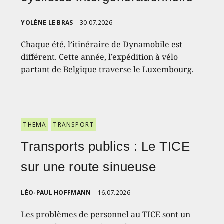
YOLÈNE LE BRAS
30.07.2026
Chaque été, l’itinéraire de Dynamobile est
différent. Cette année, l’expédition à vélo
partant de Belgique traverse le Luxembourg.
THEMA
TRANSPORT
Transports publics : Le TICE
sur une route sinueuse
LÉO-PAUL HOFFMANN
16.07.2026
Les problèmes de personnel au TICE sont un