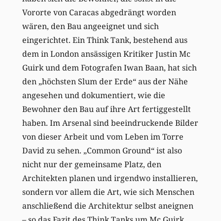
Vororte von Caracas abgedrängt worden
wären, den Bau angeeignet und sich
eingerichtet. Ein Think Tank, bestehend aus
dem in London ansässigen Kritiker Justin Mc
Guirk und dem Fotografen Iwan Baan, hat sich
den „höchsten Slum der Erde“ aus der Nähe
angesehen und dokumentiert, wie die
Bewohner den Bau auf ihre Art fertiggestellt
haben. Im Arsenal sind beeindruckende Bilder
von dieser Arbeit und vom Leben im Torre
David zu sehen. „Common Ground“ ist also
nicht nur der gemeinsame Platz, den
Architekten planen und irgendwo installieren,
sondern vor allem die Art, wie sich Menschen
anschließend die Architektur selbst aneignen
– so das Fazit des Think Tanks um Mc Guirk.