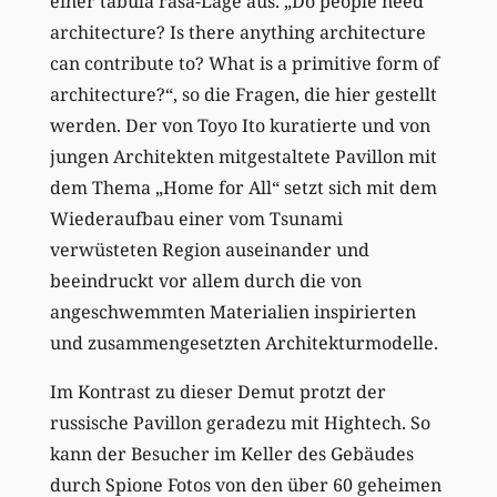
einer tabula rasa-Lage aus. „Do people need
architecture? Is there anything architecture
can contribute to? What is a primitive form of
architecture?“, so die Fragen, die hier gestellt
werden. Der von Toyo Ito kuratierte und von
jungen Architekten mitgestaltete Pavillon mit
dem Thema „Home for All“ setzt sich mit dem
Wiederaufbau einer vom Tsunami
verwüsteten Region auseinander und
beeindruckt vor allem durch die von
angeschwemmten Materialien inspirierten
und zusammengesetzten Architekturmodelle.
Im Kontrast zu dieser Demut protzt der
russische Pavillon geradezu mit Hightech. So
kann der Besucher im Keller des Gebäudes
durch Spione Fotos von den über 60 geheimen