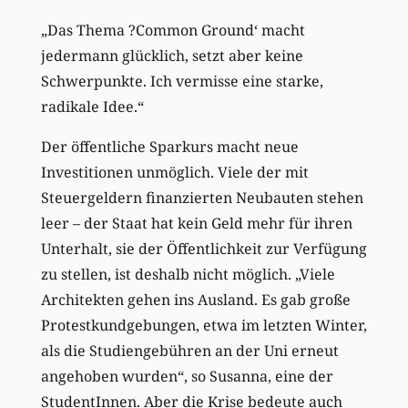
„Das Thema ?Common Ground‘ macht
jedermann glücklich, setzt aber keine
Schwerpunkte. Ich vermisse eine starke,
radikale Idee.“
Der öffentliche Sparkurs macht neue
Investitionen unmöglich. Viele der mit
Steuergeldern finanzierten Neubauten stehen
leer – der Staat hat kein Geld mehr für ihren
Unterhalt, sie der Öffentlichkeit zur Verfügung
zu stellen, ist deshalb nicht möglich. „Viele
Architekten gehen ins Ausland. Es gab große
Protestkundgebungen, etwa im letzten Winter,
als die Studiengebühren an der Uni erneut
angehoben wurden“, so Susanna, eine der
StudentInnen. Aber die Krise bedeute auch