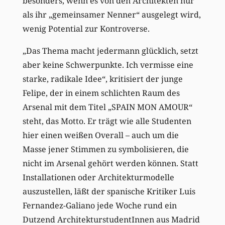
besonders, wenn es von den Architekten nur
als ihr „gemeinsamer Nenner“ ausgelegt wird,
wenig Potential zur Kontroverse.
„Das Thema macht jedermann glücklich, setzt
aber keine Schwerpunkte. Ich vermisse eine
starke, radikale Idee“, kritisiert der junge
Felipe, der in einem schlichten Raum des
Arsenal mit dem Titel „SPAIN MON AMOUR“
steht, das Motto. Er trägt wie alle Studenten
hier einen weißen Overall – auch um die
Masse jener Stimmen zu symbolisieren, die
nicht im Arsenal gehört werden können. Statt
Installationen oder Architekturmodelle
auszustellen, läßt der spanische Kritiker Luis
Fernandez-Galiano jede Woche rund ein
Dutzend ArchitekturstudentInnen aus Madrid