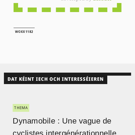
WOXX1182
DAT KÉINT IECH OCH INTERESSÉIEREN
THEMA
Dynamobile : Une vague de
cyclistes intergénérationnelle