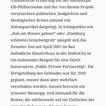
traumatische Erfahrung mit der Hamburger
Elb-Philharmonie und der von diesem Projekt
verursachten politischen, budgetären und
ideologischen Krisen anhand von
Zeitungsartikel dargelegt. In Schlagzeilen wie
„Nah am Wasser gebaut“ oder „Hamburg
schönstes Groschengrab“ spiegelt sich das
Desaster. Das seit April 2007 im Bau
befindliche Konzerthaus in der HafenCity ist
ein mahnendes Beispiel für eine falsch
konstruierte „Public Private Partnership“. Die
Fertigstellung des Gebäudes war für 2010
geplant, musste dann aber mehrfach
verschoben werden. Zurzeit herrscht ein
erneuter Baustopp, weil niemand für die
Kosten, die mittlerweile auf ein Vielfaches der