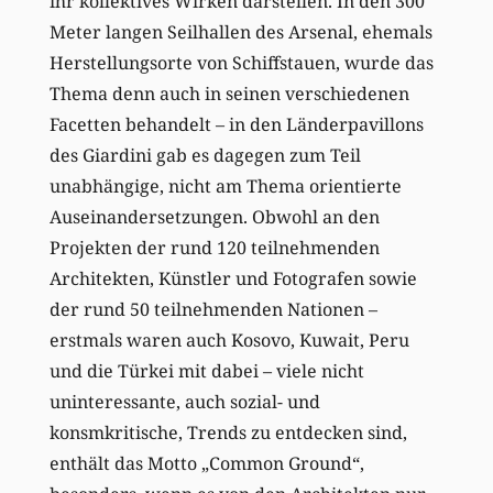
ihr kollektives Wirken darstellen. In den 300
Meter langen Seilhallen des Arsenal, ehemals
Herstellungsorte von Schiffstauen, wurde das
Thema denn auch in seinen verschiedenen
Facetten behandelt – in den Länderpavillons
des Giardini gab es dagegen zum Teil
unabhängige, nicht am Thema orientierte
Auseinandersetzungen. Obwohl an den
Projekten der rund 120 teilnehmenden
Architekten, Künstler und Fotografen sowie
der rund 50 teilnehmenden Nationen –
erstmals waren auch Kosovo, Kuwait, Peru
und die Türkei mit dabei – viele nicht
uninteressante, auch sozial- und
konsmkritische, Trends zu entdecken sind,
enthält das Motto „Common Ground“,