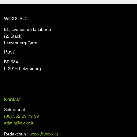
woxx s.c.
51, avenue de la Liberté
(2. Stack)
Lëtzebuerg-Gare
Post
BP 684
L-2016 Lëtzebuerg
Kontakt
Sekretariat :
(00)
352 29 79 99
admin@woxx.lu
Redaktioun :
woxx@woxx.lu