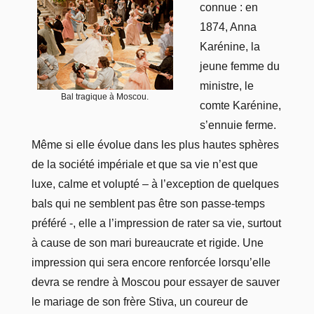
connue : en
1874, Anna
Karénine, la
jeune femme du
ministre, le
Bal tragique à Moscou.
comte Karénine,
s’ennuie ferme.
Même si elle évolue dans les plus hautes sphères
de la société impériale et que sa vie n’est que
luxe, calme et volupté – à l’exception de quelques
bals qui ne semblent pas être son passe-temps
préféré -, elle a l’impression de rater sa vie, surtout
à cause de son mari bureaucrate et rigide. Une
impression qui sera encore renforcée lorsqu’elle
devra se rendre à Moscou pour essayer de sauver
le mariage de son frère Stiva, un coureur de