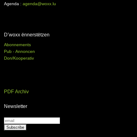
Agenda :
agenda@woxx.lu
D’woxx ënnerstëtzen
Abonnements
Pub - Annoncen
Don/Kooperativ
PDF Archiv
Newsletter