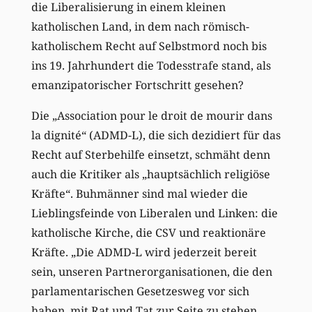
die Liberalisierung in einem kleinen
katholischen Land, in dem nach römisch-
katholischem Recht auf Selbstmord noch bis
ins 19. Jahrhundert die Todesstrafe stand, als
emanzipatorischer Fortschritt gesehen?
Die „Association pour le droit de mourir dans
la dignité“ (ADMD-L), die sich dezidiert für das
Recht auf Sterbehilfe einsetzt, schmäht denn
auch die Kritiker als „hauptsächlich religiöse
Kräfte“. Buhmänner sind mal wieder die
Lieblingsfeinde von Liberalen und Linken: die
katholische Kirche, die CSV und reaktionäre
Kräfte. „Die ADMD-L wird jederzeit bereit
sein, unseren Partnerorganisationen, die den
parlamentarischen Gesetzesweg vor sich
haben, mit Rat und Tat zur Seite zu stehen,