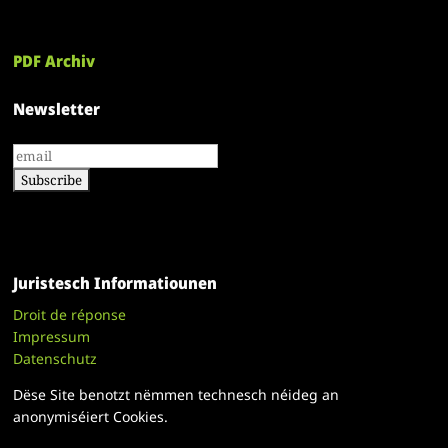
PDF Archiv
Newsletter
Juristesch Informatiounen
Droit de réponse
Impressum
Datenschutz
Dëse Site benotzt nëmmen technesch néideg an
anonymiséiert Cookies.