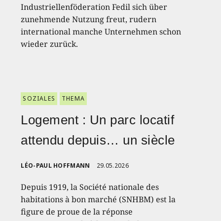
Industriellenföderation Fedil sich über
zunehmende Nutzung freut, rudern
international manche Unternehmen schon
wieder zurück.
SOZIALES
THEMA
Logement : Un parc locatif
attendu depuis… un siècle
LÉO-PAUL HOFFMANN
29.05.2026
Depuis 1919, la Société nationale des
habitations à bon marché (SNHBM) est la
figure de proue de la réponse