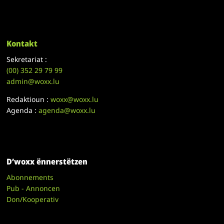
Kontakt
Sekretariat :
(00)
352 29 79 99
admin@woxx.lu
Redaktioun :
woxx@woxx.lu
Agenda :
agenda@woxx.lu
D’woxx ënnerstëtzen
Abonnements
Pub - Annoncen
Don/Kooperativ