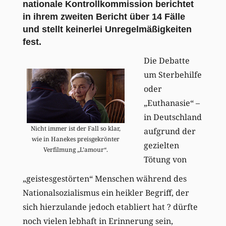
nationale Kontrollkommission berichtet
in ihrem zweiten Bericht über 14 Fälle
und stellt keinerlei Unregelmäßigkeiten
fest.
Die Debatte
um Sterbehilfe
oder
„Euthanasie“ –
in Deutschland
Nicht immer ist der Fall so klar,
aufgrund der
wie in Hanekes preisgekrönter
gezielten
Verfilmung „L’amour“.
Tötung von
„geistesgestörten“ Menschen während des
Nationalsozialismus ein heikler Begriff, der
sich hierzulande jedoch etabliert hat ? dürfte
noch vielen lebhaft in Erinnerung sein,