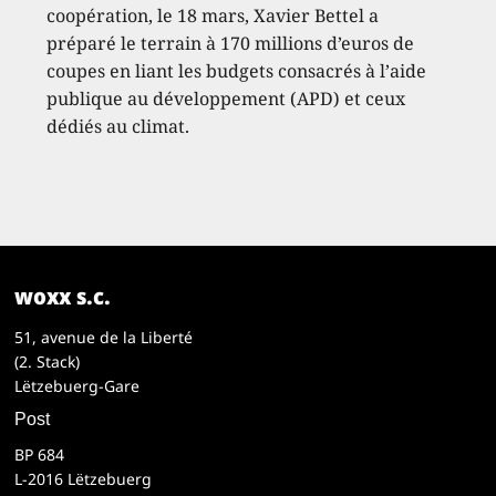
coopération, le 18 mars, Xavier Bettel a
préparé le terrain à 170 millions d’euros de
coupes en liant les budgets consacrés à l’aide
publique au développement (APD) et ceux
dédiés au climat.
woxx s.c.
51, avenue de la Liberté
(2. Stack)
Lëtzebuerg-Gare
Post
BP 684
L-2016 Lëtzebuerg