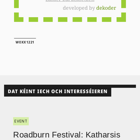
developed by
dekoder
WOXX1221
DAT KÉINT IECH OCH INTERESSÉIEREN
EVENT
Roadburn Festival: Katharsis