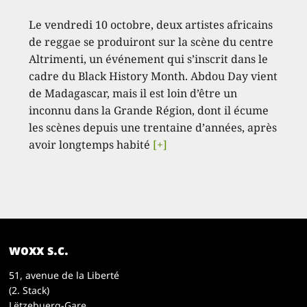
Le vendredi 10 octobre, deux artistes africains
de reggae se produiront sur la scène du centre
Altrimenti, un événement qui s’inscrit dans le
cadre du Black History Month. Abdou Day vient
de Madagascar, mais il est loin d’être un
inconnu dans la Grande Région, dont il écume
les scènes depuis une trentaine d’années, après
avoir longtemps habité
[+]
woxx s.c.
51, avenue de la Liberté
(2. Stack)
Lëtzebuerg-Gare