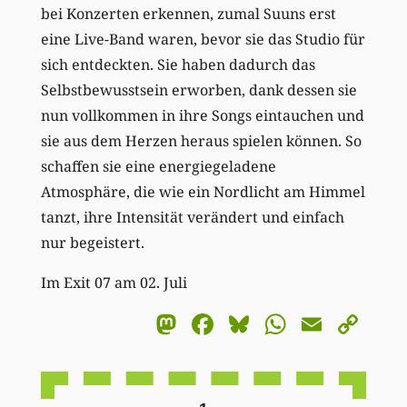
bei Konzerten erkennen, zumal Suuns erst
eine Live-Band waren, bevor sie das Studio für
sich entdeckten. Sie haben dadurch das
Selbstbewusstsein erworben, dank dessen sie
nun vollkommen in ihre Songs eintauchen und
sie aus dem Herzen heraus spielen können. So
schaffen sie eine energiegeladene
Atmosphäre, die wie ein Nordlicht am Himmel
tanzt, ihre Intensität verändert und einfach
nur begeistert.
Im Exit 07 am 02. Juli
Mastodon
Facebook
Bluesky
WhatsA
Email
Co
Li