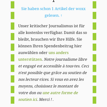
1
Sie haben schon 1 Artikel der woxx
gelesen.
↑
Unser kritischer Journalismus ist für
alle kostenlos verfügbar. Damit das so
bleibt, brauchen wir Ihre Hilfe. Sie
können Ihren Spendenbeitrag hier
auswählen oder
uns anders
unterstützen
.
Notre journalisme libre
et engagé est accessible à tous·tes. Ceci
n'est possible que grâce au soutien de
nos lecteur·rices. Si vous en avez les
moyens, choisissez le montant de
votre don ou
une autre forme de
soutien ici
. Merci ! .