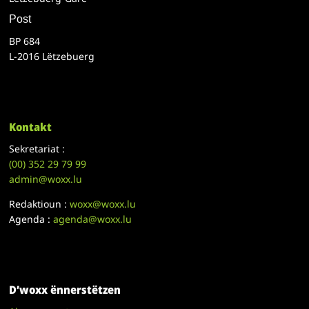
Post
BP 684
L-2016 Lëtzebuerg
Kontakt
Sekretariat :
(00)
352 29 79 99
admin@woxx.lu
Redaktioun :
woxx@woxx.lu
Agenda :
agenda@woxx.lu
D’woxx ënnerstëtzen