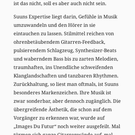
ist das nicht, soll es aber auch nicht sein.
Suuns Expertise liegt darin, Gefühle in Musik
umzuwandeln und den Hörer in sie
eintauchen zu lassen. Stilmittel reichen von
ohrenbetäubendem Gitarren-Feedback,
pulsierendem Schlagzeug, Synthesizer-Beats
und waberndem Bass bis zu zarten Melodien,
traumhaften, ins Unendliche schweifenden
Klanglandschaften und tanzbaren Rhythmen.
Zurückhaltung, so liest man oftmals, ist Suuns
besonderes Markenzeichen. Ihre Musik ist
zwar sonderbar, aber dennoch zugänglich. Die
übergreifende Ästhetik, die schon auf dem
Vorgänger zu erkennen war, wurde auf
„Images Du Futur“ noch weiter ausgefeilt. Mal
türmen sich ganze Gitarrenwände auf, mal