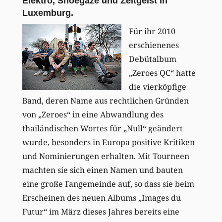
Elektro, Shoegaze und Zeitgeist in
Luxemburg.
Für ihr 2010
erschienenes
Debütalbum
„Zeroes QC“ hatte
die vierköpfige
Band, deren Name aus rechtlichen Gründen
von „Zeroes“ in eine Abwandlung des
thailändischen Wortes für „Null“ geändert
wurde, besonders in Europa positive Kritiken
und Nominierungen erhalten. Mit Tourneen
machten sie sich einen Namen und bauten
eine große Fangemeinde auf, so dass sie beim
Erscheinen des neuen Albums „Images du
Futur“ im März dieses Jahres bereits eine