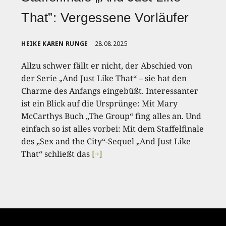
That”: Vergessene Vorläufer
HEIKE KAREN RUNGE
28.08.2025
Allzu schwer fällt er nicht, der Abschied von
der Serie „And Just Like That“ – sie hat den
Charme des Anfangs eingebüßt. Interessanter
ist ein Blick auf die Ursprünge: Mit Mary
McCarthys Buch „The Group“ fing alles an. Und
einfach so ist alles vorbei: Mit dem Staffelfinale
des „Sex and the City“-Sequel „And Just Like
That“ schließt das
[+]