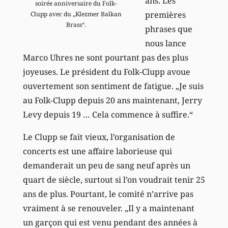
ans. Les
soirée anniversaire du Folk-
premières
Clupp avec du „Klezmer Balkan
Brass“.
phrases que
nous lance
Marco Uhres ne sont pourtant pas des plus
joyeuses. Le président du Folk-Clupp avoue
ouvertement son sentiment de fatigue. „Je suis
au Folk-Clupp depuis 20 ans maintenant, Jerry
Levy depuis 19 … Cela commence à suffire.“
Le Clupp se fait vieux, l’organisation de
concerts est une affaire laborieuse qui
demanderait un peu de sang neuf après un
quart de siècle, surtout si l’on voudrait tenir 25
ans de plus. Pourtant, le comité n’arrive pas
vraiment à se renouveler. „Il y a maintenant
un garçon qui est venu pendant des années à