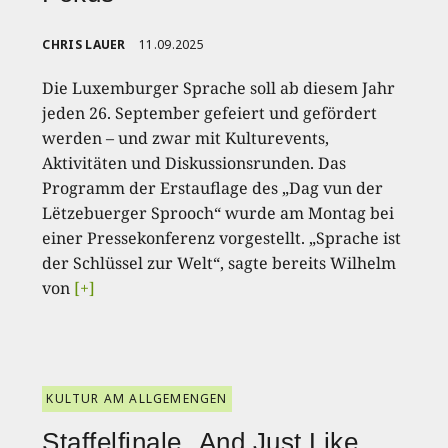
CHRIS LAUER
11.09.2025
Die Luxemburger Sprache soll ab diesem Jahr
jeden 26. September gefeiert und gefördert
werden – und zwar mit Kulturevents,
Aktivitäten und Diskussionsrunden. Das
Programm der Erstauflage des „Dag vun der
Lëtzebuerger Sprooch“ wurde am Montag bei
einer Pressekonferenz vorgestellt. „Sprache ist
der Schlüssel zur Welt“, sagte bereits Wilhelm
von
[+]
KULTUR AM ALLGEMENGEN
Staffelfinale „And Just Like