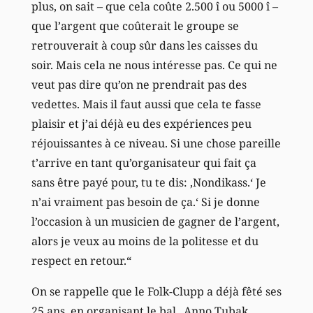
plus, on sait – que cela coûte 2.500 î ou 5000 î –
que l’argent que coûterait le groupe se
retrouverait à coup sûr dans les caisses du
soir. Mais cela ne nous intéresse pas. Ce qui ne
veut pas dire qu’on ne prendrait pas des
vedettes. Mais il faut aussi que cela te fasse
plaisir et j’ai déjà eu des expériences peu
réjouissantes à ce niveau. Si une chose pareille
t’arrive en tant qu’organisateur qui fait ça
sans être payé pour, tu te dis: ‚Nondikass.‘ Je
n’ai vraiment pas besoin de ça.‘ Si je donne
l’occasion à un musicien de gagner de l’argent,
alors je veux au moins de la politesse et du
respect en retour.“
On se rappelle que le Folk-Clupp a déjà fêté ses
25 ans, en organisant le bal „Anno Tubak