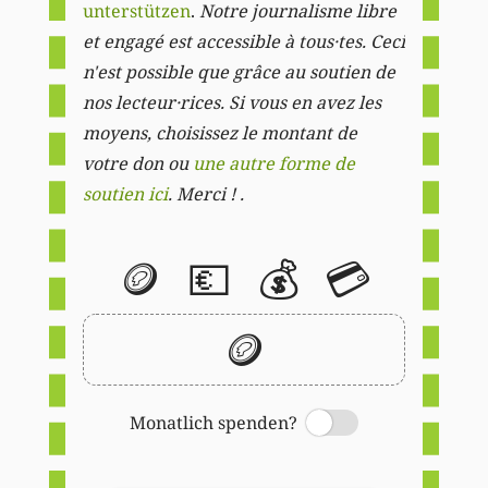
unterstützen
.
Notre journalisme libre
et engagé est accessible à tous·tes. Ceci
n'est possible que grâce au soutien de
nos lecteur·rices. Si vous en avez les
moyens, choisissez le montant de
votre don ou
une autre forme de
soutien ici
. Merci ! .
🪙
💶
💰
💳
🪙
Monatlich spenden?
Switch