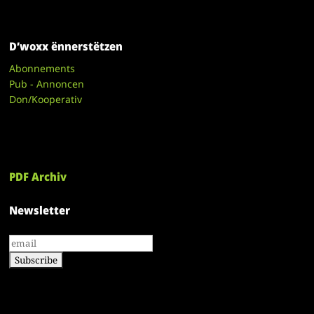
D’woxx ënnerstëtzen
Abonnements
Pub - Annoncen
Don/Kooperativ
PDF Archiv
Newsletter