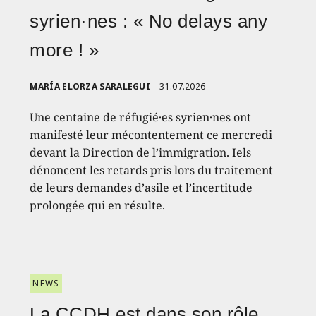
syrien·nes : « No delays any
more ! »
MARÍA ELORZA SARALEGUI
31.07.2026
Une centaine de réfugié·es syrien·nes ont
manifesté leur mécontentement ce mercredi
devant la Direction de l’immigration. Iels
dénoncent les retards pris lors du traitement
de leurs demandes d’asile et l’incertitude
prolongée qui en résulte.
NEWS
La CCDH est dans son rôle