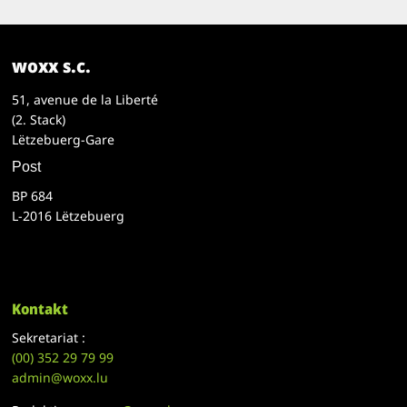
woxx s.c.
51, avenue de la Liberté
(2. Stack)
Lëtzebuerg-Gare
Post
BP 684
L-2016 Lëtzebuerg
Kontakt
Sekretariat :
(00)
352 29 79 99
admin@woxx.lu