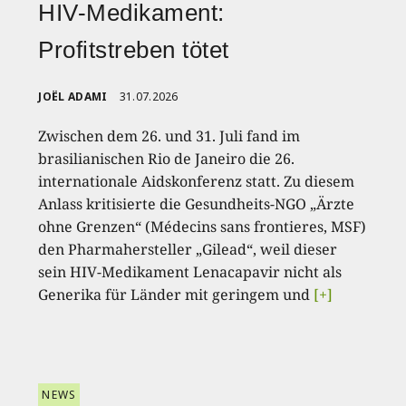
HIV-Medikament:
Profitstreben tötet
JOËL ADAMI
31.07.2026
Zwischen dem 26. und 31. Juli fand im
brasilianischen Rio de Janeiro die 26.
internationale Aidskonferenz statt. Zu diesem
Anlass kritisierte die Gesundheits-NGO „Ärzte
ohne Grenzen“ (Médecins sans frontieres, MSF)
den Pharmahersteller „Gilead“, weil dieser
sein HIV-Medikament Lenacapavir nicht als
Generika für Länder mit geringem und
[+]
NEWS