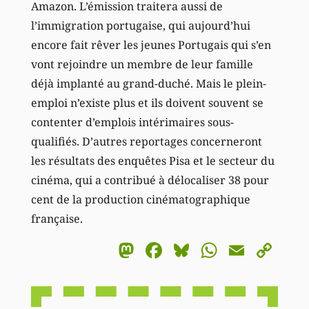
Amazon. L’émission traitera aussi de
l’immigration portugaise, qui aujourd’hui
encore fait rêver les jeunes Portugais qui s’en
vont rejoindre un membre de leur famille
déjà implanté au grand-duché. Mais le plein-
emploi n’existe plus et ils doivent souvent se
contenter d’emplois intérimaires sous-
qualifiés. D’autres reportages concerneront
les résultats des enquêtes Pisa et le secteur du
cinéma, qui a contribué à délocaliser 38 pour
cent de la production cinématographique
française.
Mastodon
Facebook
Bluesky
WhatsA
Email
Co
Li