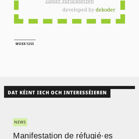
Zähler zurücksetzen
developed by
dekoder
WOXX1255
DAT KÉINT IECH OCH INTERESSÉIEREN
NEWS
Manifestation de réfugié·es