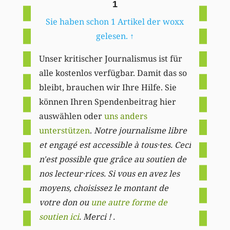
1
Sie haben schon 1 Artikel der woxx
gelesen.
↑
Unser kritischer Journalismus ist für
alle kostenlos verfügbar. Damit das so
bleibt, brauchen wir Ihre Hilfe. Sie
können Ihren Spendenbeitrag hier
auswählen oder
uns anders
unterstützen
.
Notre journalisme libre
et engagé est accessible à tous·tes. Ceci
n'est possible que grâce au soutien de
nos lecteur·rices. Si vous en avez les
moyens, choisissez le montant de
votre don ou
une autre forme de
soutien ici
. Merci ! .