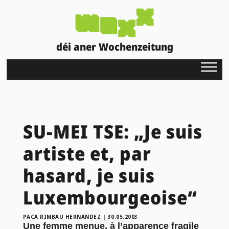
déi aner Wochenzeitung
SU-MEI TSE: „Je suis
artiste et, par
hasard, je suis
Luxembourgeoise“
PACA RIMBAU HERNÁNDEZ
|
30.05.2003
Une femme menue, à l’apparence fragile