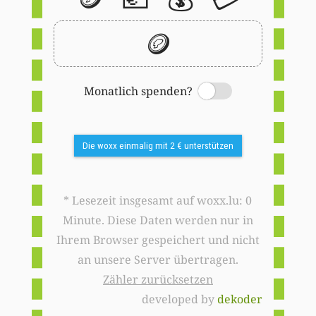
🪙
Monatlich spenden?
Switch
Die woxx einmalig mit 2 € unterstützen
* Lesezeit insgesamt auf woxx.lu: 0
Minute. Diese Daten werden nur in
Ihrem Browser gespeichert und nicht
an unsere Server übertragen.
Zähler zurücksetzen
developed by
dekoder