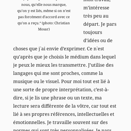
nous, qu’elle nous marque,
m’intéresse
qu’on y est liés, même si on n’est
très peu au
pas forcément d’accord avec ce
qu’on a reçu.“ (photo: Christian
départ. Je pars
Mosar)
toujours
d’idées ou de
choses que j`ai envie d’exprimer. Ce n`est
qu’après que je choisis le médium dans lequel
je peux le mieux les transmettre. J’utilise des
langages qui me sont proches, comme la
musique ou le visuel. Pour moi tout est lié à
une sorte de propre interprétation, c’est-à-
dire, si je lis une phrase ou un texte, ma
lecture sera différente de la vôtre, car tout est
lié à ses propres références, intellectuelles et
émotionnelles. Je travaille souvent sur des
normes qui sont très personnalisées. Je pars