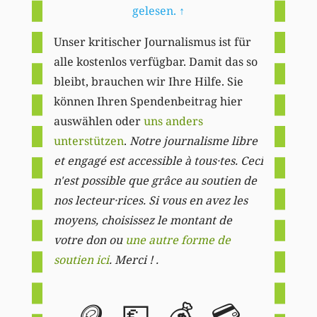
gelesen.
↑
Unser kritischer Journalismus ist für
alle kostenlos verfügbar. Damit das so
bleibt, brauchen wir Ihre Hilfe. Sie
können Ihren Spendenbeitrag hier
auswählen oder
uns anders
unterstützen
.
Notre journalisme libre
et engagé est accessible à tous·tes. Ceci
n'est possible que grâce au soutien de
nos lecteur·rices. Si vous en avez les
moyens, choisissez le montant de
votre don ou
une autre forme de
soutien ici
. Merci ! .
🪙
💶
💰
💳