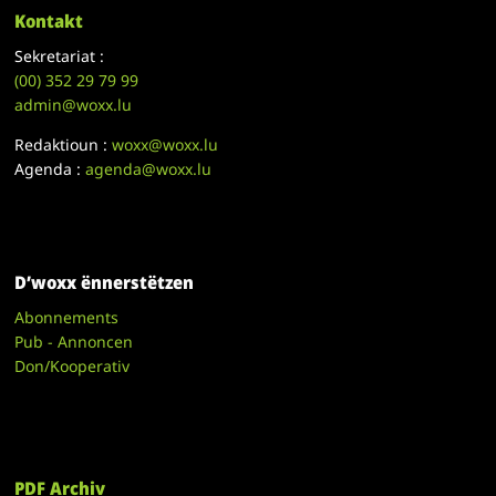
Kontakt
Sekretariat :
(00)
352 29 79 99
admin@woxx.lu
Redaktioun :
woxx@woxx.lu
Agenda :
agenda@woxx.lu
D’woxx ënnerstëtzen
Abonnements
Pub - Annoncen
Don/Kooperativ
PDF Archiv