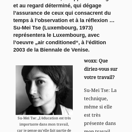
et au regard déterminé, qui dégage
l’assurance de ceux qui consacrent du
temps à l’observation et à la réflexion …
Su-Mei Tse (Luxembourg, 1973)
représentera le Luxembourg, avec
l’oeuvre „air conditioned“, à l’édition
2003 de la Biennale de Venise.
woxx: Que
diriez-vous sur
votre travail?
Su-Mei Tse: La
technique,
même si elle
est très
Su-Mei Tse: „L’éducation est très
présente dans
importante dans mon travail,
car je pense qu’elle fait partie de
mon travail,