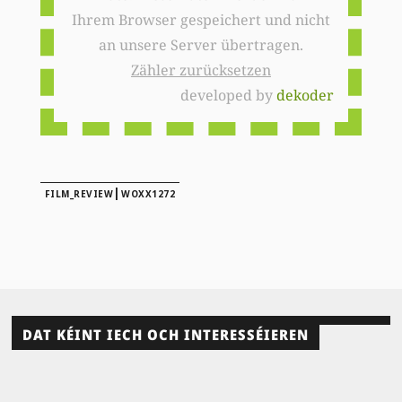
Ihrem Browser gespeichert und nicht
an unsere Server übertragen.
Zähler zurücksetzen
developed by
dekoder
|
FILM_REVIEW
WOXX1272
DAT KÉINT IECH OCH INTERESSÉIEREN