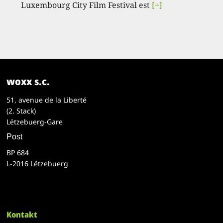
Luxembourg City Film Festival est
[+]
woxx s.c.
51, avenue de la Liberté
(2. Stack)
Lëtzebuerg-Gare
Post
BP 684
L-2016 Lëtzebuerg
Kontakt