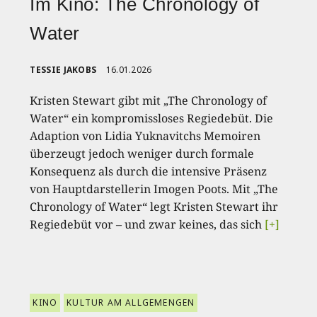
Im Kino: The Chronology of
Water
TESSIE JAKOBS
16.01.2026
Kristen Stewart gibt mit „The Chronology of
Water“ ein kompromissloses Regiedebüt. Die
Adaption von Lidia Yuknavitchs Memoiren
überzeugt jedoch weniger durch formale
Konsequenz als durch die intensive Präsenz
von Hauptdarstellerin Imogen Poots. Mit „The
Chronology of Water“ legt Kristen Stewart ihr
Regiedebüt vor – und zwar keines, das sich
[+]
KINO
KULTUR AM ALLGEMENGEN