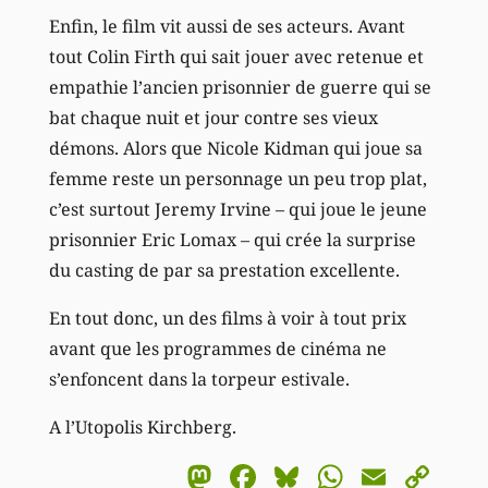
Enfin, le film vit aussi de ses acteurs. Avant
tout Colin Firth qui sait jouer avec retenue et
empathie l’ancien prisonnier de guerre qui se
bat chaque nuit et jour contre ses vieux
démons. Alors que Nicole Kidman qui joue sa
femme reste un personnage un peu trop plat,
c’est surtout Jeremy Irvine – qui joue le jeune
prisonnier Eric Lomax – qui crée la surprise
du casting de par sa prestation excellente.
En tout donc, un des films à voir à tout prix
avant que les programmes de cinéma ne
s’enfoncent dans la torpeur estivale.
A l’Utopolis Kirchberg.
Mastodon
Facebook
Bluesky
WhatsA
Email
Co