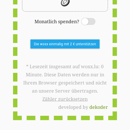
🪙
Monatlich spenden?
Switch
Die woxx einmalig mit 2 € unterstützen
* Lesezeit insgesamt auf woxx.lu: 0
Minute. Diese Daten werden nur in
Ihrem Browser gespeichert und nicht
an unsere Server übertragen.
Zähler zurücksetzen
developed by
dekoder