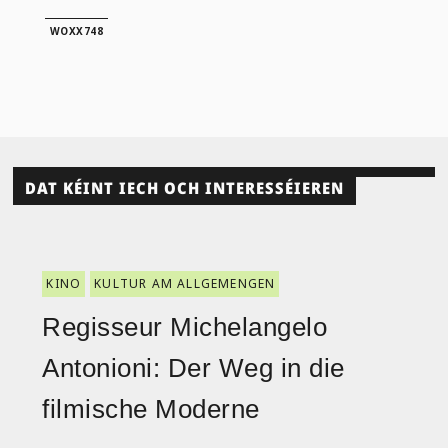
WOXX748
DAT KÉINT IECH OCH INTERESSÉIEREN
KINO
KULTUR AM ALLGEMENGEN
Regisseur Michelangelo
Antonioni: Der Weg in die
filmische Moderne