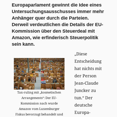
Europaparlament gewinnt die Idee eines
Untersuchungsausschusses immer mehr
Anhänger quer durch die Parteien.
Derweil verdeutlichen die Details der EU-
Kommission über den Steuerdeal mit
Amazon, wie erfinderisch Steuerpolitik
sein kann.
„Diese
Entscheidung
hat nichts mit
der Person
Jean-Claude
Juncker zu
Tax-ruling mit „kosmetischen
tun.“ Der
Arrangements“: Der EU-
Kommission nach wurde
deutsche
Amazon vom Luxemburger
Europa-
Fiskus bevorzugt behandelt und