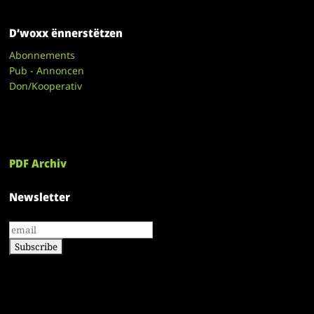
D’woxx ënnerstëtzen
Abonnements
Pub - Annoncen
Don/Kooperativ
PDF Archiv
Newsletter