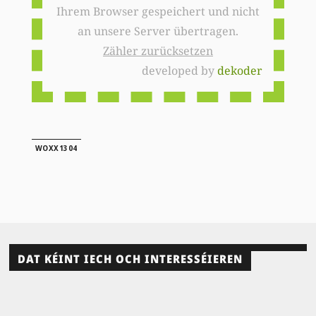
Ihrem Browser gespeichert und nicht
an unsere Server übertragen.
Zähler zurücksetzen
developed by
dekoder
WOXX1304
DAT KÉINT IECH OCH INTERESSÉIEREN