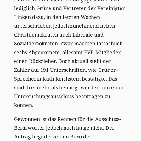
lediglich Grüne und Vertreter der Vereinigten
Linken dazu, in den letzten Wochen
unterschrieben jedoch zunehmend neben
Christdemokraten auch Liberale und
Sozialdemokraten. Zwar machten tatsächlich
sechs Abgeordnete, allesamt EVP-Mitglieder,
einen Rückzieher. Doch aktuell steht der
Zähler auf 191 Unterschriften, wie Grünen-
Sprecherin Ruth Reichstein bestätigte. Das
sind drei mehr als benötigt werden, um einen
Untersuchungsausschuss beantragen zu
können.
Gewonnen ist das Rennen für die Ausschuss-
Befürworter jedoch noch lange nicht. Der
Antrag liegt derzeit im Büro der