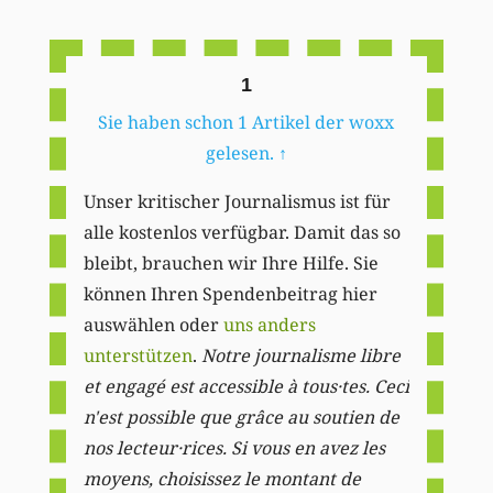
Li
1
Sie haben schon 1 Artikel der woxx
gelesen.
↑
Unser kritischer Journalismus ist für
alle kostenlos verfügbar. Damit das so
bleibt, brauchen wir Ihre Hilfe. Sie
können Ihren Spendenbeitrag hier
auswählen oder
uns anders
unterstützen
.
Notre journalisme libre
et engagé est accessible à tous·tes. Ceci
n'est possible que grâce au soutien de
nos lecteur·rices. Si vous en avez les
moyens, choisissez le montant de