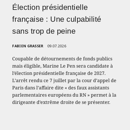
Élection présidentielle
française : Une culpabilité
sans trop de peine
FABIEN GRASSER
09.07.2026
Coupable de détournements de fonds publics
mais éligible, Marine Le Pen sera candidate à
l’élection présidentielle française de 2027.
L’arrêt rendu ce 7 juillet par la cour d’appel de
Paris dans l’affaire dite « des faux assistants
parlementaires européens du RN » permet à la
dirigeante d’extrême droite de se présenter.