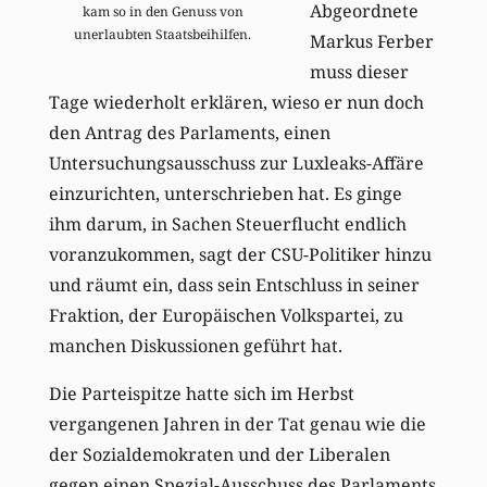
Abgeordnete
kam so in den Genuss von
unerlaubten Staatsbeihilfen.
Markus Ferber
muss dieser
Tage wiederholt erklären, wieso er nun doch
den Antrag des Parlaments, einen
Untersuchungsausschuss zur Luxleaks-Affäre
einzurichten, unterschrieben hat. Es ginge
ihm darum, in Sachen Steuerflucht endlich
voranzukommen, sagt der CSU-Politiker hinzu
und räumt ein, dass sein Entschluss in seiner
Fraktion, der Europäischen Volkspartei, zu
manchen Diskussionen geführt hat.
Die Parteispitze hatte sich im Herbst
vergangenen Jahren in der Tat genau wie die
der Sozialdemokraten und der Liberalen
gegen einen Spezial-Ausschuss des Parlaments