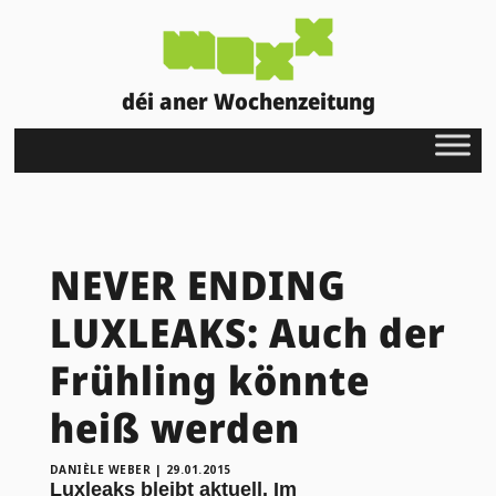
déi aner Wochenzeitung
NEVER ENDING
LUXLEAKS: Auch der
Frühling könnte
heiß werden
DANIÈLE WEBER
|
29.01.2015
Luxleaks bleibt aktuell. Im