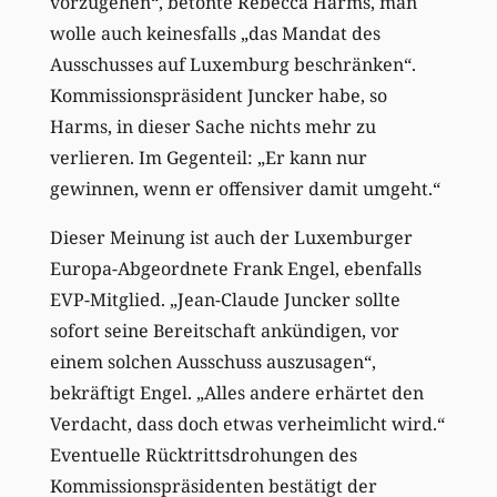
vorzugehen“, betonte Rebecca Harms, man
wolle auch keinesfalls „das Mandat des
Ausschusses auf Luxemburg beschränken“.
Kommissionspräsident Juncker habe, so
Harms, in dieser Sache nichts mehr zu
verlieren. Im Gegenteil: „Er kann nur
gewinnen, wenn er offensiver damit umgeht.“
Dieser Meinung ist auch der Luxemburger
Europa-Abgeordnete Frank Engel, ebenfalls
EVP-Mitglied. „Jean-Claude Juncker sollte
sofort seine Bereitschaft ankündigen, vor
einem solchen Ausschuss auszusagen“,
bekräftigt Engel. „Alles andere erhärtet den
Verdacht, dass doch etwas verheimlicht wird.“
Eventuelle Rücktrittsdrohungen des
Kommissionspräsidenten bestätigt der