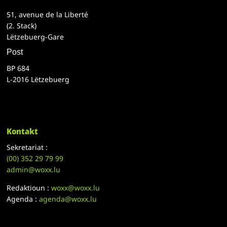
51, avenue de la Liberté
(2. Stack)
Lëtzebuerg-Gare
Post
BP 684
L-2016 Lëtzebuerg
Kontakt
Sekretariat :
(00)
352 29 79 99
admin@woxx.lu
Redaktioun :
woxx@woxx.lu
Agenda :
agenda@woxx.lu