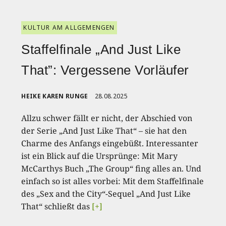
KULTUR AM ALLGEMENGEN
Staffelfinale „And Just Like
That”: Vergessene Vorläufer
HEIKE KAREN RUNGE
28.08.2025
Allzu schwer fällt er nicht, der Abschied von
der Serie „And Just Like That“ – sie hat den
Charme des Anfangs eingebüßt. Interessanter
ist ein Blick auf die Ursprünge: Mit Mary
McCarthys Buch „The Group“ fing alles an. Und
einfach so ist alles vorbei: Mit dem Staffelfinale
des „Sex and the City“-Sequel „And Just Like
That“ schließt das
[+]