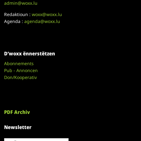
admin@woxx.lu
Redaktioun :
woxx@woxx.lu
Agenda :
agenda@woxx.lu
D’woxx ënnerstëtzen
Abonnements
Pub - Annoncen
Don/Kooperativ
PDF Archiv
Newsletter