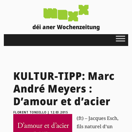
déi aner Wochenzeitung
KULTUR-TIPP: Marc
André Meyers :
D’amour et d’acier
FLORENT TONIELLO
|
12.03.2015
(ft) – Jacques Esch,
fils naturel d’un