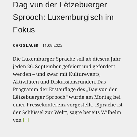
Dag vun der Lëtzebuerger
Sprooch: Luxemburgisch im
Fokus
CHRIS LAUER
11.09.2025
Die Luxemburger Sprache soll ab diesem Jahr
jeden 26. September gefeiert und gefördert
werden – und zwar mit Kulturevents,
Aktivitäten und Diskussionsrunden. Das
Programm der Erstauflage des „Dag vun der
Lëtzebuerger Sprooch“ wurde am Montag bei
einer Pressekonferenz vorgestellt. „Sprache ist
der Schlüssel zur Welt“, sagte bereits Wilhelm
von
[+]