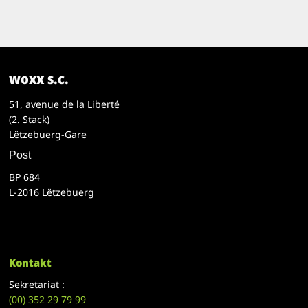
woxx s.c.
51, avenue de la Liberté
(2. Stack)
Lëtzebuerg-Gare
Post
BP 684
L-2016 Lëtzebuerg
Kontakt
Sekretariat :
(00)
352 29 79 99