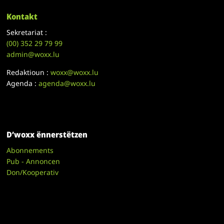
Kontakt
Sekretariat :
(00)
352 29 79 99
admin@woxx.lu
Redaktioun :
woxx@woxx.lu
Agenda :
agenda@woxx.lu
D’woxx ënnerstëtzen
Abonnements
Pub - Annoncen
Don/Kooperativ