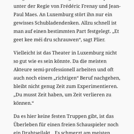
unter der Regie von Frédéric Frenay und Jean-
Paul Maes. An Luxemburg stört ihn nur ein
gewisses Schubladendenken. Allzu schnell ist
man auf einen bestimmten Part festgelegt. „Et
geet kee méi dru schrauwen“, sagt Plier.
Vielleicht ist das Theater in Luxemburg nicht
so gut wie es sein könnte. Da die meisten
Akteure semi-professionell arbeiten und oft
auch noch einem „richtigen“ Beruf nachgehen,
bleibt nicht genug Zeit zum Experimentieren.
„Du musst Zeit haben, um Zeit verlieren zu
können.“
Da es hier keine festen Truppen gibt, ist das
Überleben für einen freien Schauspieler noch
ein Drahtseilakt. „Es schmerzt am meisten,