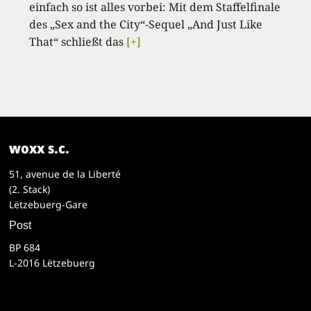
einfach so ist alles vorbei: Mit dem Staffelfinale
des „Sex and the City“-Sequel „And Just Like
That“ schließt das
[+]
woxx s.c.
51, avenue de la Liberté
(2. Stack)
Lëtzebuerg-Gare
Post
BP 684
L-2016 Lëtzebuerg