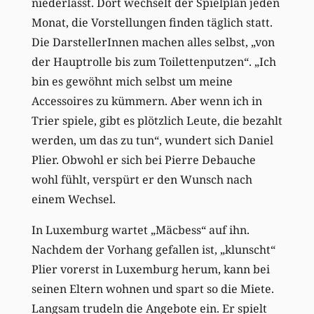
niederlässt. Dort wechselt der Spielplan jeden
Monat, die Vorstellungen finden täglich statt.
Die DarstellerInnen machen alles selbst, „von
der Hauptrolle bis zum Toilettenputzen“. „Ich
bin es gewöhnt mich selbst um meine
Accessoires zu kümmern. Aber wenn ich in
Trier spiele, gibt es plötzlich Leute, die bezahlt
werden, um das zu tun“, wundert sich Daniel
Plier. Obwohl er sich bei Pierre Debauche
wohl fühlt, verspürt er den Wunsch nach
einem Wechsel.
In Luxemburg wartet „Mäcbess“ auf ihn.
Nachdem der Vorhang gefallen ist, „klunscht“
Plier vorerst in Luxemburg herum, kann bei
seinen Eltern wohnen und spart so die Miete.
Langsam trudeln die Angebote ein. Er spielt