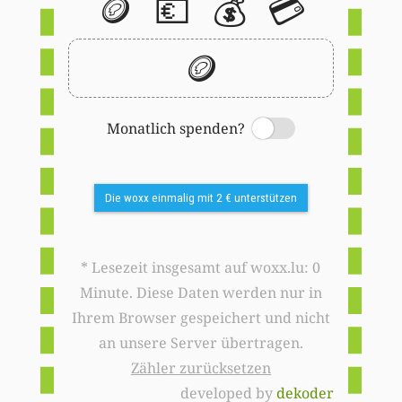
🪙
💶
💰
💳
🪙
Monatlich spenden?
Switch
Die woxx einmalig mit 2 € unterstützen
* Lesezeit insgesamt auf woxx.lu: 0
Minute. Diese Daten werden nur in
Ihrem Browser gespeichert und nicht
an unsere Server übertragen.
Zähler zurücksetzen
developed by
dekoder