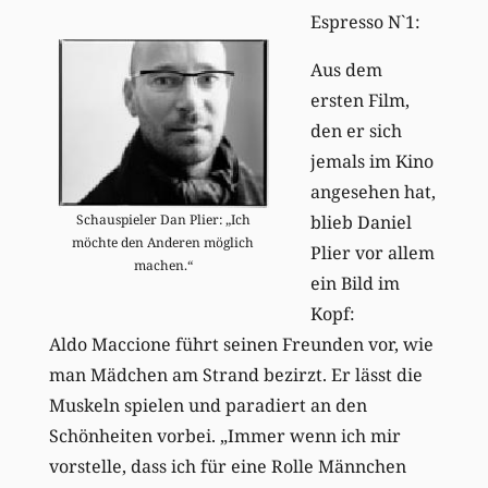
Espresso N`1:
Aus dem
ersten Film,
den er sich
jemals im Kino
angesehen hat,
blieb Daniel
Schauspieler Dan Plier: „Ich
möchte den Anderen möglich
Plier vor allem
machen.“
ein Bild im
Kopf:
Aldo Maccione führt seinen Freunden vor, wie
man Mädchen am Strand bezirzt. Er lässt die
Muskeln spielen und paradiert an den
Schönheiten vorbei. „Immer wenn ich mir
vorstelle, dass ich für eine Rolle Männchen