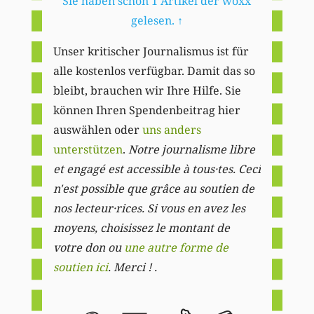
Sie haben schon 1 Artikel der woxx
gelesen.
↑
Unser kritischer Journalismus ist für
alle kostenlos verfügbar. Damit das so
bleibt, brauchen wir Ihre Hilfe. Sie
können Ihren Spendenbeitrag hier
auswählen oder
uns anders
unterstützen
.
Notre journalisme libre
et engagé est accessible à tous·tes. Ceci
n'est possible que grâce au soutien de
nos lecteur·rices. Si vous en avez les
moyens, choisissez le montant de
votre don ou
une autre forme de
soutien ici
. Merci ! .