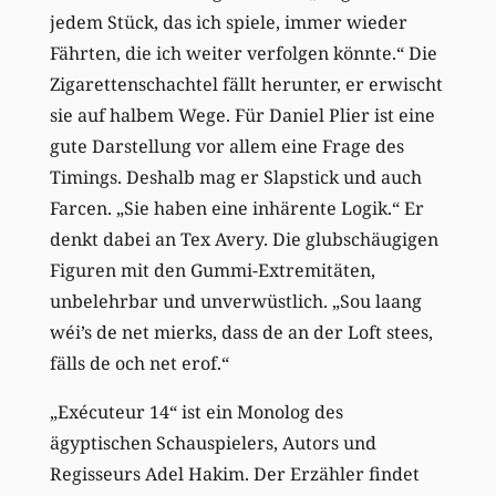
jedem Stück, das ich spiele, immer wieder
Fährten, die ich weiter verfolgen könnte.“ Die
Zigarettenschachtel fällt herunter, er erwischt
sie auf halbem Wege. Für Daniel Plier ist eine
gute Darstellung vor allem eine Frage des
Timings. Deshalb mag er Slapstick und auch
Farcen. „Sie haben eine inhärente Logik.“ Er
denkt dabei an Tex Avery. Die glubschäugigen
Figuren mit den Gummi-Extremitäten,
unbelehrbar und unverwüstlich. „Sou laang
wéi’s de net mierks, dass de an der Loft stees,
fälls de och net erof.“
„Exécuteur 14“ ist ein Monolog des
ägyptischen Schauspielers, Autors und
Regisseurs Adel Hakim. Der Erzähler findet