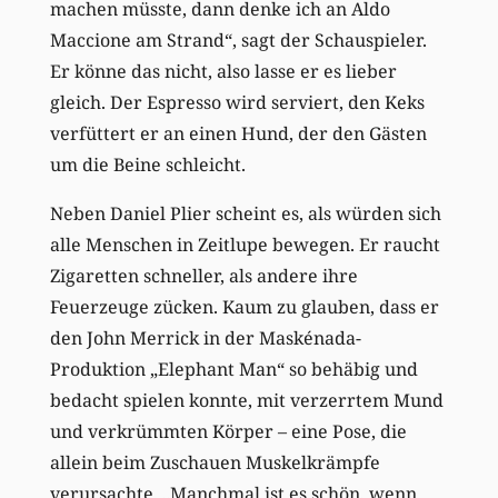
machen müsste, dann denke ich an Aldo
Maccione am Strand“, sagt der Schauspieler.
Er könne das nicht, also lasse er es lieber
gleich. Der Espresso wird serviert, den Keks
verfüttert er an einen Hund, der den Gästen
um die Beine schleicht.
Neben Daniel Plier scheint es, als würden sich
alle Menschen in Zeitlupe bewegen. Er raucht
Zigaretten schneller, als andere ihre
Feuerzeuge zücken. Kaum zu glauben, dass er
den John Merrick in der Maskénada-
Produktion „Elephant Man“ so behäbig und
bedacht spielen konnte, mit verzerrtem Mund
und verkrümmten Körper – eine Pose, die
allein beim Zuschauen Muskelkrämpfe
verursachte. „Manchmal ist es schön, wenn