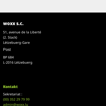
woxx s.c.
51, avenue de la Liberté
(2. Stack)
Lëtzebuerg-Gare
Post
BP 684
L-2016 Lëtzebuerg
Kontakt
Sekretariat :
(00)
352 29 79 99
admin@woxx.lu