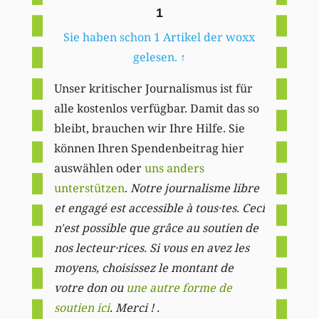
1
Sie haben schon 1 Artikel der woxx
gelesen.
↑
Unser kritischer Journalismus ist für
alle kostenlos verfügbar. Damit das so
bleibt, brauchen wir Ihre Hilfe. Sie
können Ihren Spendenbeitrag hier
auswählen oder
uns anders
unterstützen
.
Notre journalisme libre
et engagé est accessible à tous·tes. Ceci
n'est possible que grâce au soutien de
nos lecteur·rices. Si vous en avez les
moyens, choisissez le montant de
votre don ou
une autre forme de
soutien ici
. Merci ! .