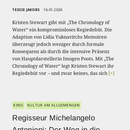
TESSIE JAKOBS
16.01.2026
Kristen Stewart gibt mit „The Chronology of
Water“ ein kompromissloses Regiedebüt. Die
Adaption von Lidia Yuknavitchs Memoiren
überzeugt jedoch weniger durch formale
Konsequenz als durch die intensive Präsenz
von Hauptdarstellerin Imogen Poots. Mit „The
Chronology of Water“ legt Kristen Stewart ihr
Regiedebüt vor – und zwar keines, das sich
[+]
KINO
KULTUR AM ALLGEMENGEN
Regisseur Michelangelo
Antonioni: Der Weg in die