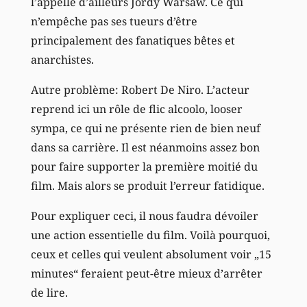
l’appelle d’ailleurs Jordy Warsaw. Ce qui
n’empêche pas ses tueurs d’être
principalement des fanatiques bêtes et
anarchistes.
Autre problème: Robert De Niro. L’acteur
reprend ici un rôle de flic alcoolo, looser
sympa, ce qui ne présente rien de bien neuf
dans sa carrière. Il est néanmoins assez bon
pour faire supporter la première moitié du
film. Mais alors se produit l’erreur fatidique.
Pour expliquer ceci, il nous faudra dévoiler
une action essentielle du film. Voilà pourquoi,
ceux et celles qui veulent absolument voir „15
minutes“ feraient peut-être mieux d’arrêter
de lire.