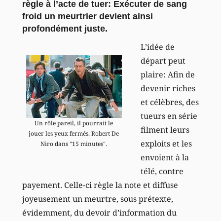
règle à l’acte de tuer: Exécuter de sang
froid un meurtrier devient ainsi
profondément juste.
L’idée de
départ peut
plaire: Afin de
devenir riches
et célèbres, des
tueurs en série
Un rôle pareil, il pourrait le
filment leurs
jouer les yeux fermés. Robert De
exploits et les
Niro dans "15 minutes".
envoient à la
télé, contre
payement. Celle-ci règle la note et diffuse
joyeusement un meurtre, sous prétexte,
évidemment, du devoir d’information du