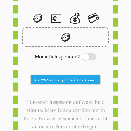
🪙
💶
💰
💳
🪙
Monatlich spenden?
Switch
Die woxx einmalig mit 2 € unterstützen
* Lesezeit insgesamt auf woxx.lu: 0
Minute. Diese Daten werden nur in
Ihrem Browser gespeichert und nicht
an unsere Server übertragen.