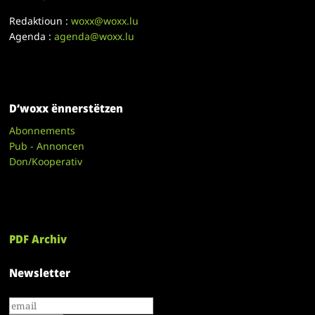
Redaktioun :
woxx@woxx.lu
Agenda :
agenda@woxx.lu
D’woxx ënnerstëtzen
Abonnements
Pub - Annoncen
Don/Kooperativ
PDF Archiv
Newsletter