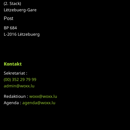
(2. Stack)
Lëtzebuerg-Gare
Post
BP 684
L-2016 Lëtzebuerg
Kontakt
Sekretariat :
(00)
352 29 79 99
admin@woxx.lu
Redaktioun :
woxx@woxx.lu
Agenda :
agenda@woxx.lu