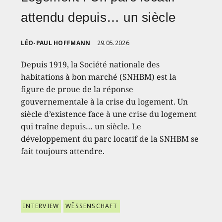
attendu depuis… un siècle
LÉO-PAUL HOFFMANN
29.05.2026
Depuis 1919, la Société nationale des
habitations à bon marché (SNHBM) est la
figure de proue de la réponse
gouvernementale à la crise du logement. Un
siècle d’existence face à une crise du logement
qui traîne depuis… un siècle. Le
développement du parc locatif de la SNHBM se
fait toujours attendre.
INTERVIEW
WËSSENSCHAFT