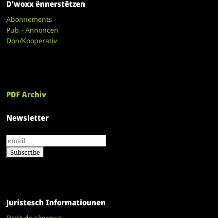
D’woxx ënnerstëtzen
Abonnements
Pub - Annoncen
Don/Kooperativ
PDF Archiv
Newsletter
Juristesch Informatiounen
Droit de réponse