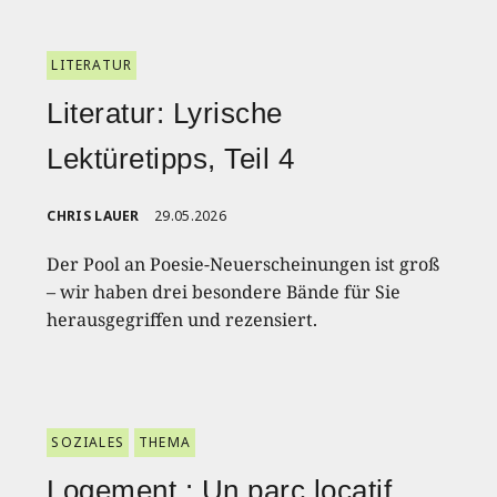
LITERATUR
Literatur: Lyrische
Lektüretipps, Teil 4
CHRIS LAUER
29.05.2026
Der Pool an Poesie-Neuerscheinungen ist groß
– wir haben drei besondere Bände für Sie
herausgegriffen und rezensiert.
SOZIALES
THEMA
Logement : Un parc locatif