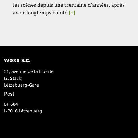
les scènes depuis une trentaine d’années, après
avoir longtemps habité
[+]
woxx s.c.
51, avenue de la Liberté
(2. Stack)
Lëtzebuerg-Gare
Post
BP 684
L-2016 Lëtzebuerg