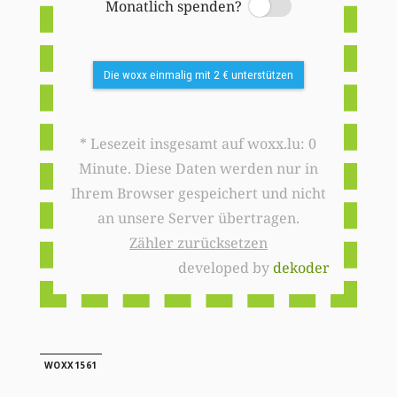
Monatlich spenden?
Switch
Die woxx einmalig mit 2 € unterstützen
* Lesezeit insgesamt auf woxx.lu: 0
Minute. Diese Daten werden nur in
Ihrem Browser gespeichert und nicht
an unsere Server übertragen.
Zähler zurücksetzen
developed by
dekoder
WOXX1561