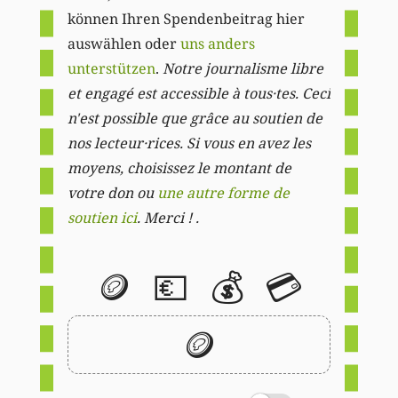
können Ihren Spendenbeitrag hier
auswählen oder
uns anders
unterstützen
.
Notre journalisme libre
et engagé est accessible à tous·tes. Ceci
n'est possible que grâce au soutien de
nos lecteur·rices. Si vous en avez les
moyens, choisissez le montant de
votre don ou
une autre forme de
soutien ici
. Merci ! .
🪙
💶
💰
💳
🪙