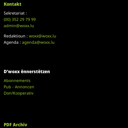
Kontakt
Sekretariat :
(00)
352 29 79 99
admin@woxx.lu
Redaktioun :
woxx@woxx.lu
Agenda :
agenda@woxx.lu
D’woxx ënnerstëtzen
Abonnements
Pub - Annoncen
Don/Kooperativ
PDF Archiv