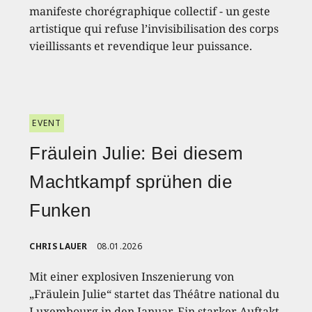
manifeste chorégraphique collectif - un geste
artistique qui refuse l’invisibilisation des corps
vieillissants et revendique leur puissance.
EVENT
Fräulein Julie: Bei diesem
Machtkampf sprühen die
Funken
CHRIS LAUER
08.01.2026
Mit einer explosiven Inszenierung von
„Fräulein Julie“ startet das Théâtre national du
Luxembourg in den Januar. Ein starker Auftakt