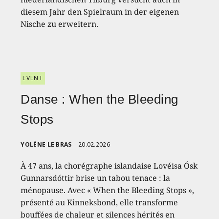
diesem Jahr den Spielraum in der eigenen
Nische zu erweitern.
EVENT
Danse : When the Bleeding
Stops
YOLÈNE LE BRAS
20.02.2026
À 47 ans, la chorégraphe islandaise Lovéisa Ósk
Gunnarsdóttir brise un tabou tenace : la
ménopause. Avec « When the Bleeding Stops »,
présenté au Kinneksbond, elle transforme
bouffées de chaleur et silences hérités en