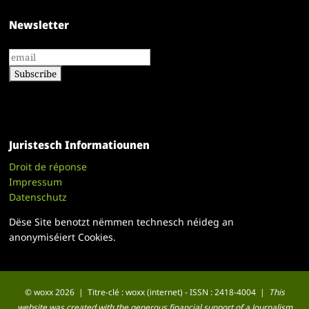
Newsletter
Juristesch Informatiounen
Droit de réponse
Impressum
Datenschutz
Dëse Site benotzt nëmmen technesch néideg an
anonymiséiert Cookies.
© woxx 2026 | Titre-clé : woxx (internet) - ISSN : 2418-4004 |
This
website was created with the generous financial support of a Journalism