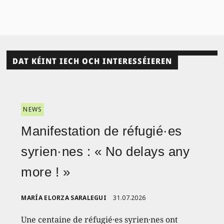
DAT KÉINT IECH OCH INTERESSÉIEREN
NEWS
Manifestation de réfugié·es
syrien·nes : « No delays any
more ! »
MARÍA ELORZA SARALEGUI
31.07.2026
Une centaine de réfugié·es syrien·nes ont