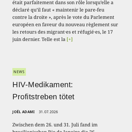
était parfaitement dans son rôle lorsqu’elle a
déclaré qu’il faut « maintenir le pare-feu
contre la droite », après le vote du Parlement
européen en faveur du nouveau règlement sur
les retours des migrant·es et réfugié·es, le 17
juin dernier. Telle est la
[+]
NEWS
HIV-Medikament:
Profitstreben tötet
JOËL ADAMI
31.07.2026
Zwischen dem 26. und 31. Juli fand im
brasilianischen Rio de Janeiro die 26.