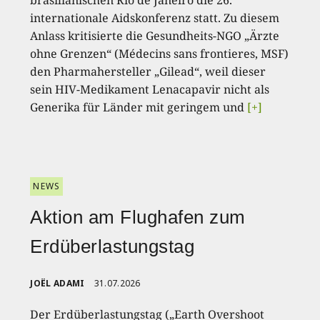
internationale Aidskonferenz statt. Zu diesem
Anlass kritisierte die Gesundheits-NGO „Ärzte
ohne Grenzen“ (Médecins sans frontieres, MSF)
den Pharmahersteller „Gilead“, weil dieser
sein HIV-Medikament Lenacapavir nicht als
Generika für Länder mit geringem und
[+]
NEWS
Aktion am Flughafen zum
Erdüberlastungstag
JOËL ADAMI
31.07.2026
Der Erdüberlastungstag („Earth Overshoot