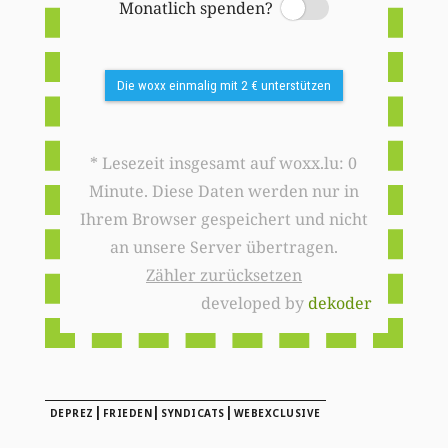
Monatlich spenden?
Switch
Die woxx einmalig mit 2 € unterstützen
* Lesezeit insgesamt auf woxx.lu: 0
Minute. Diese Daten werden nur in
Ihrem Browser gespeichert und nicht
an unsere Server übertragen.
Zähler zurücksetzen
developed by
dekoder
|
|
|
DEPREZ
FRIEDEN
SYNDICATS
WEBEXCLUSIVE