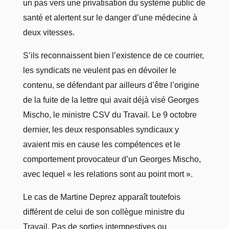
un pas vers une privatisation du système
public
de
santé et alertent sur le danger d’une médecine à
deux vitesses.
S’ils
reconnaissent bien l’existence de ce courrier
,
les
syndicats ne veulent pas
en
dévoiler le
contenu, se
défendant par ailleurs d’être l’origine
de la fuite de la lettre qui
avait déjà visé
Georges
Mischo,
le ministre CSV du Travail
.
Le 9 octobre
dernier, les deux responsables syndicaux y
avaient mis en cause les compétences et le
comportement provocateur d’un Georges Mischo,
avec lequel « les relations sont au point mort ».
Le cas de Martine Deprez apparaît toutefois
différent de celui de son collègue ministre du
Travail. Pas de sorties intempestives ou