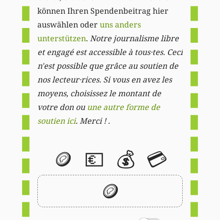
können Ihren Spendenbeitrag hier
auswählen oder
uns anders
unterstützen
.
Notre journalisme libre
et engagé est accessible à tous·tes. Ceci
n'est possible que grâce au soutien de
nos lecteur·rices. Si vous en avez les
moyens, choisissez le montant de
votre don ou
une autre forme de
soutien ici
. Merci ! .
🪙
💶
💰
💳
🪙