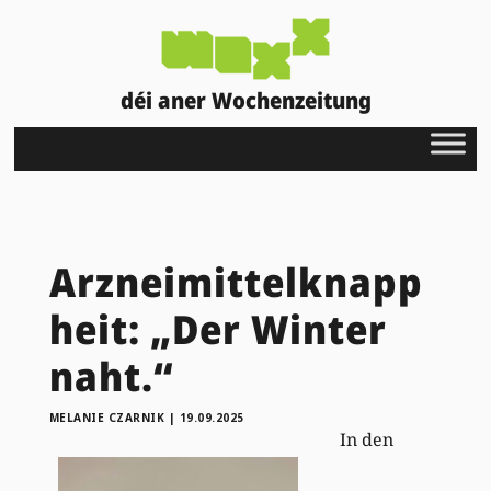
déi aner Wochenzeitung
Arzneimittelknapp
heit: „Der Winter
naht.“
MELANIE CZARNIK
|
19.09.2025
In den