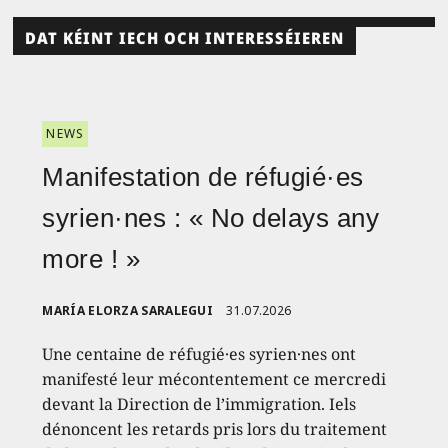
DAT KÉINT IECH OCH INTERESSÉIEREN
NEWS
Manifestation de réfugié·es
syrien·nes : « No delays any
more ! »
MARÍA ELORZA SARALEGUI
31.07.2026
Une centaine de réfugié·es syrien·nes ont
manifesté leur mécontentement ce mercredi
devant la Direction de l’immigration. Iels
dénoncent les retards pris lors du traitement