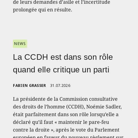
de leurs demandes d’asile et l’incertitude
prolongée qui en résulte.
NEWS
La CCDH est dans son rôle
quand elle critique un parti
FABIEN GRASSER
31.07.2026
La présidente de la Commission consultative
des droits de l’homme (CCDH), Noémie Sadler,
était parfaitement dans son rôle lorsqu’elle a
déclaré qu’il faut « maintenir le pare-feu
contre la droite », après le vote du Parlement
européen en faveur du nouveau règlement sur