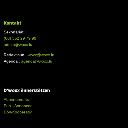
Kontakt
Sekretariat :
(00)
352 29 79 99
admin@woxx.lu
Redaktioun :
woxx@woxx.lu
Agenda :
agenda@woxx.lu
D’woxx ënnerstëtzen
Abonnements
Pub - Annoncen
Don/Kooperativ