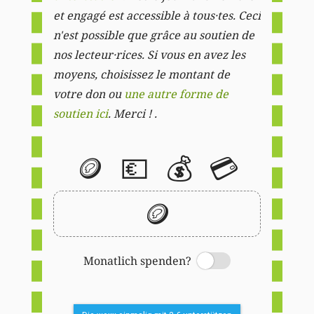
et engagé est accessible à tous·tes. Ceci
n'est possible que grâce au soutien de
nos lecteur·rices. Si vous en avez les
moyens, choisissez le montant de
votre don ou
une autre forme de
soutien ici
. Merci ! .
🪙
💶
💰
💳
🪙
Monatlich spenden?
Switch