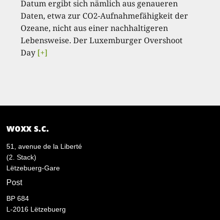
Datum ergibt sich nämlich aus genaueren
Daten, etwa zur CO2-Aufnahmefähigkeit der
Ozeane, nicht aus einer nachhaltigeren
Lebensweise. Der Luxemburger Overshoot
Day
[+]
woxx s.c.
51, avenue de la Liberté
(2. Stack)
Lëtzebuerg-Gare
Post
BP 684
L-2016 Lëtzebuerg