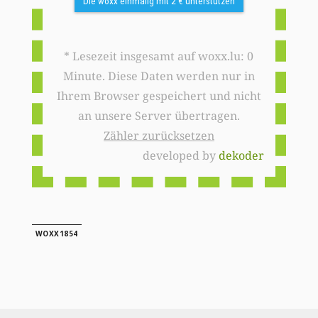
Die woxx einmalig mit 2 € unterstützen
* Lesezeit insgesamt auf woxx.lu: 0
Minute. Diese Daten werden nur in
Ihrem Browser gespeichert und nicht
an unsere Server übertragen.
Zähler zurücksetzen
developed by
dekoder
WOXX1854