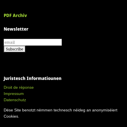
PDF Archiv
Newsletter
Juristesch Informatiounen
Droit de réponse
Impressum
Datenschutz
Dëse Site benotzt nëmmen technesch néideg an anonymiséiert
Cookies.