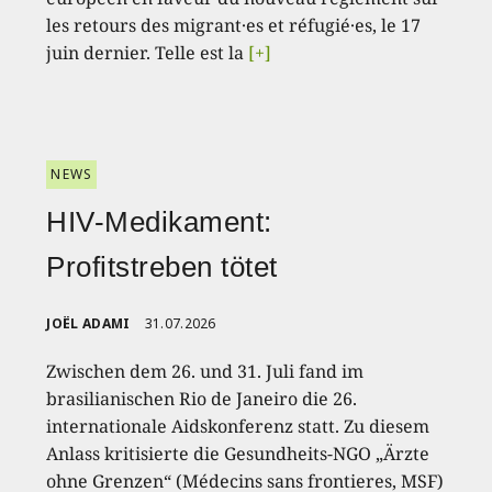
les retours des migrant·es et réfugié·es, le 17
juin dernier. Telle est la
[+]
NEWS
HIV-Medikament:
Profitstreben tötet
JOËL ADAMI
31.07.2026
Zwischen dem 26. und 31. Juli fand im
brasilianischen Rio de Janeiro die 26.
internationale Aidskonferenz statt. Zu diesem
Anlass kritisierte die Gesundheits-NGO „Ärzte
ohne Grenzen“ (Médecins sans frontieres, MSF)