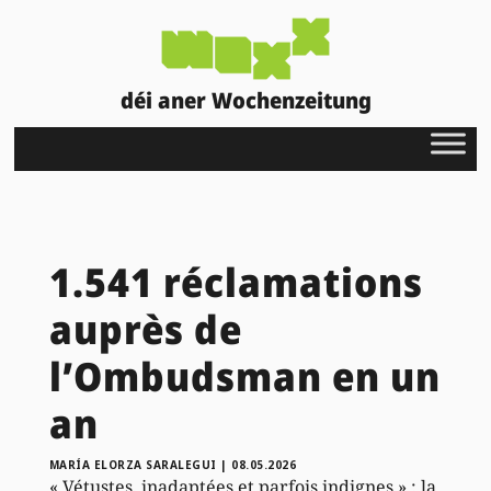
déi aner Wochenzeitung
1.541 réclamations
auprès de
l’Ombudsman en un
an
MARÍA ELORZA SARALEGUI
|
08.05.2026
« Vétustes, inadaptées et parfois indignes » : la