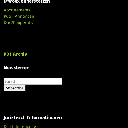
D’woxx ënnerstëtzen
Abonnements
Pub - Annoncen
Don/Kooperativ
PDF Archiv
Newsletter
Juristesch Informatiounen
Droit de réponse