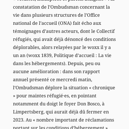
constatation de l’Ombudsman concernant la
vie dans plusieurs structures de l’Office
national de l’accueil (ONA) fait écho aux
témoignages d’autres acteurs, dont le Collectif
réfugiés, qui avait déjà dénoncé des conditions
déplorables, alors relayées par le woxx il y a
un an (woxx 1839, Politique d’accueil : La vie
dans les hébergements). Depuis, peu ou
aucune amélioration : dans son rapport
annuel présenté ce mercredi matin,
l’Ombudsman déplore la situation « chronique
» pour maintes réfugié·es, en pointant
notamment du doigt le foyer Don Bosco, à
Limpertsberg, qui aurait déjà dû fermer en
2023. Au « nombre important de réclamations
portant sur les conditions d’hébergement »