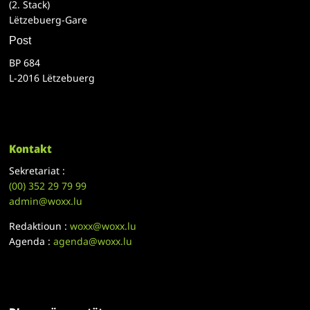
(2. Stack)
Lëtzebuerg-Gare
Post
BP 684
L-2016 Lëtzebuerg
Kontakt
Sekretariat :
(00)
352 29 79 99
admin@woxx.lu
Redaktioun :
woxx@woxx.lu
Agenda :
agenda@woxx.lu