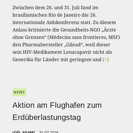
Zwischen dem 26. und 31. Juli fand im
brasilianischen Rio de Janeiro die 26.
internationale Aidskonferenz statt. Zu diesem
Anlass kritisierte die Gesundheits-NGO „Ärzte
ohne Grenzen“ (Médecins sans frontieres, MSF)
den Pharmahersteller „Gilead“, weil dieser
sein HIV-Medikament Lenacapavir nicht als
Generika für Länder mit geringem und
[+]
NEWS
Aktion am Flughafen zum
Erdüberlastungstag
JOËL ADAMI
31.07.2026