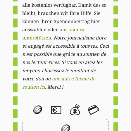
alle kostenlos verfügbar. Damit das so
bleibt, brauchen wir Ihre Hilfe. Sie
können Ihren Spendenbeitrag hier
auswählen oder
uns anders
unterstützen
.
Notre journalisme libre
et engagé est accessible à tous·tes. Ceci
n'est possible que grâce au soutien de
nos lecteur·rices. Si vous en avez les
moyens, choisissez le montant de
votre don ou
une autre forme de
soutien ici
. Merci ! .
🪙
💶
💰
💳
🪙