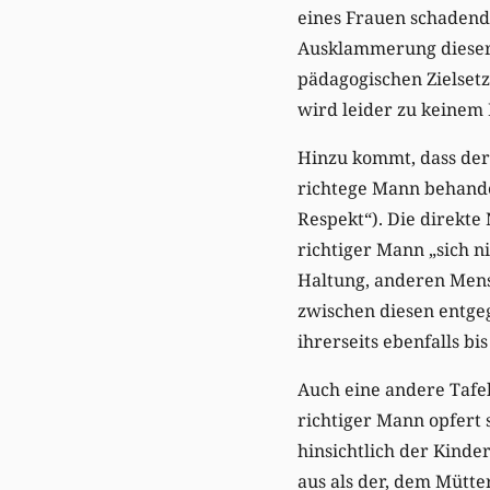
eines Frauen schadend
Ausklammerung dieser 
pädagogischen Zielset
wird leider zu keinem
Hinzu kommt, dass der 
richtege Mann behande
Respekt“). Die direkte
richtiger Mann „sich n
Haltung, anderen Mens
zwischen diesen entgeg
ihrerseits ebenfalls bis
Auch eine andere Tafel 
richtiger Mann opfert s
hinsichtlich der Kinde
aus als der, dem Mütte