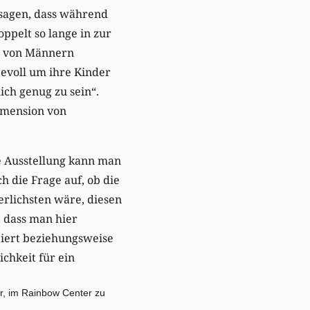
esagen, dass während
pelt so lange in zur
rd von Männern
bevoll um ihre Kinder
ch genug zu sein“.
Dimension von
ie Ausstellung kann man
h die Frage auf, ob die
erlichsten wäre, diesen
, dass man hier
piert beziehungsweise
ichkeit für ein
r, im Rainbow Center zu