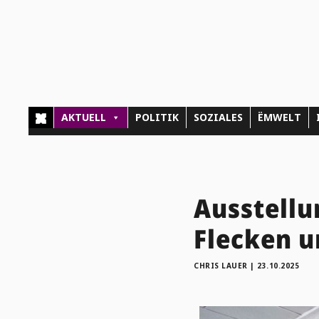
AKTUELL
POLITIK
SOZIALES
ËMWELT
Ausstellu
Flecken u
CHRIS LAUER
|
23.10.2025