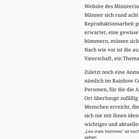
Website des Ministeriu
Männer sich rund acht
Reproduktionsarbeit g
erwartet, eine gewisse
kümmern, müssen sich d
Nach wie vor ist die a
Vaterschaft, ein Thema,
Zuletzt noch eine Anme
nämlich im Rainbow Cen
Personen, für die die 
Ort überhaupt zufällig
Menschen erreicht, die
sich nie mit ihnen ident
wichtiges und aktuelles
„Les vrais hommes“ ist noc
sehen.