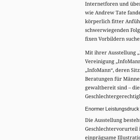
Internetforen und über
wie Andrew Tate fande
körperlich fitter Anfü
schwerwiegenden Folgen
fixen Vorbildern suche
Mit ihrer Ausstellung 
Vereinigung „InfoMann“
„InfoMann“, deren Sitz
Beratungen für Männer 
gewaltbereit sind – di
Geschlechtergerechtigk
Enormer Leistungsdruck
Die Ausstellung besteh
Geschlechtervorurteil
einprägsame Illustrati