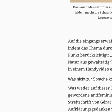
Dass auch Männer unter Ge
leiden, macht die Schau de
Lauer/wo
Auf die eingangs erwäh
indem das Thema durch
Punkt berücksichtigt: 
Natur aus gewalttätig“
in einem Handyvideo e
Was nicht zur Sprache 
Was weder auf dieser T
gewordene antifeminist
Streitschrift von Géra
Aufklärungsgedanken ve