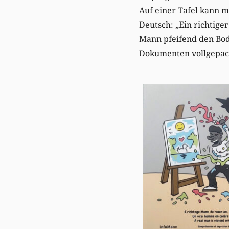
Auf einer Tafel kann m
Deutsch: „Ein richtige
Mann pfeifend den Bode
Dokumenten vollgepackt