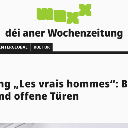
déi aner Wochenzeitung
INTERGLOBAL
KULTUR
ng „Les vrais hommes“: B
nd offene Türen