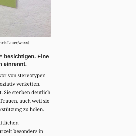
Chris Lauer/woxx)
 besichtigen. Eine
 einrennt.
vor von stereotypen
ziativ verketten.
. Sie sterben deutlich
Frauen, auch weil sie
rstützung zu holen.
ittlichen
rzeit besonders in