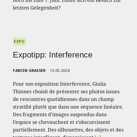
noch bis zum 7. Juni. Lohnt sich ein Besuch zur
letzten Gelegenheit?
EXPO
Expotipp: Interference
FABIEN GRASSER
13.05.2026
Pour son exposition Interference, Giulia
Thinnes choisit de présenter ses photos issues
de rencontres quotidiennes dans un champ
stratifié plutôt que dans une séquence linéaire.
Des fragments d’images suspendus dans
l’espace se chevauchent et s’obscurcissent
partiellement. Des silhouettes, des objets et des