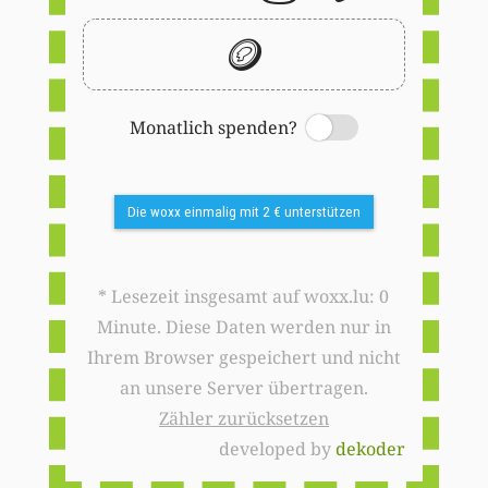
🪙
Monatlich spenden?
Switch
Die woxx einmalig mit 2 € unterstützen
* Lesezeit insgesamt auf woxx.lu: 0
Minute. Diese Daten werden nur in
Ihrem Browser gespeichert und nicht
an unsere Server übertragen.
Zähler zurücksetzen
developed by
dekoder