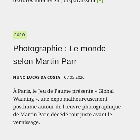
textures interfèrent, disparaissent
[+]
EXPO
Photographie : Le monde
selon Martin Parr
NUNO LUCAS DA COSTA
07.05.2026
À Paris, le Jeu de Paume présente « Global
Warning », une expo malheureusement
posthume autour de l’œuvre photographique
de Martin Parr, décédé tout juste avant le
vernissage.