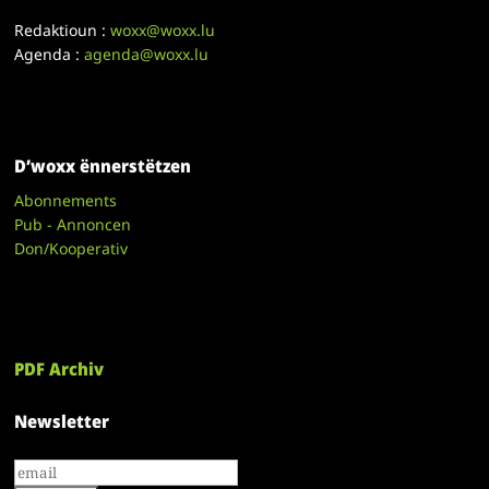
Redaktioun :
woxx@woxx.lu
Agenda :
agenda@woxx.lu
D’woxx ënnerstëtzen
Abonnements
Pub - Annoncen
Don/Kooperativ
PDF Archiv
Newsletter