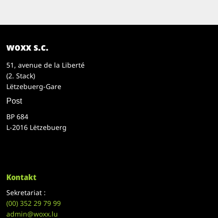
woxx s.c.
51, avenue de la Liberté
(2. Stack)
Lëtzebuerg-Gare
Post
BP 684
L-2016 Lëtzebuerg
Kontakt
Sekretariat :
(00)
352 29 79 99
admin@woxx.lu