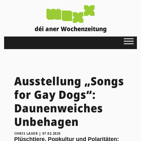
déi aner Wochenzeitung
Ausstellung „Songs
for Gay Dogs“:
Daunenweiches
Unbehagen
CHRIS LAUER
|
07.02.2025
Plüschtiere, Popkultur und Polaritäten: