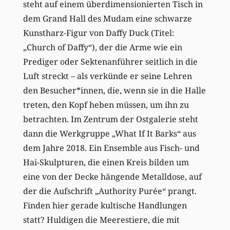
steht auf einem überdimensionierten Tisch in
dem Grand Hall des Mudam eine schwarze
Kunstharz-Figur von Daffy Duck (Titel:
„Church of Daffy“), der die Arme wie ein
Prediger oder Sektenanführer seitlich in die
Luft streckt – als verkünde er seine Lehren
den Besucher*innen, die, wenn sie in die Halle
treten, den Kopf heben müssen, um ihn zu
betrachten. Im Zentrum der Ostgalerie steht
dann die Werkgruppe „What If It Barks“ aus
dem Jahre 2018. Ein Ensemble aus Fisch- und
Hai-Skulpturen, die einen Kreis bilden um
eine von der Decke hängende Metalldose, auf
der die Aufschrift „Authority Purée“ prangt.
Finden hier gerade kultische Handlungen
statt? Huldigen die Meerestiere, die mit