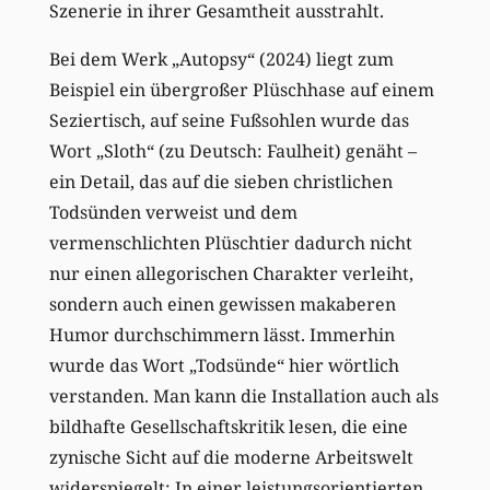
Szenerie in ihrer Gesamtheit ausstrahlt.
Bei dem Werk „Autopsy“ (2024) liegt zum
Beispiel ein übergroßer Plüschhase auf einem
Seziertisch, auf seine Fußsohlen wurde das
Wort „Sloth“ (zu Deutsch: Faulheit) genäht –
ein Detail, das auf die sieben christlichen
Todsünden verweist und dem
vermenschlichten Plüschtier dadurch nicht
nur einen allegorischen Charakter verleiht,
sondern auch einen gewissen makaberen
Humor durchschimmern lässt. Immerhin
wurde das Wort „Todsünde“ hier wörtlich
verstanden. Man kann die Installation auch als
bildhafte Gesellschaftskritik lesen, die eine
zynische Sicht auf die moderne Arbeitswelt
widerspiegelt: In einer leistungsorientierten