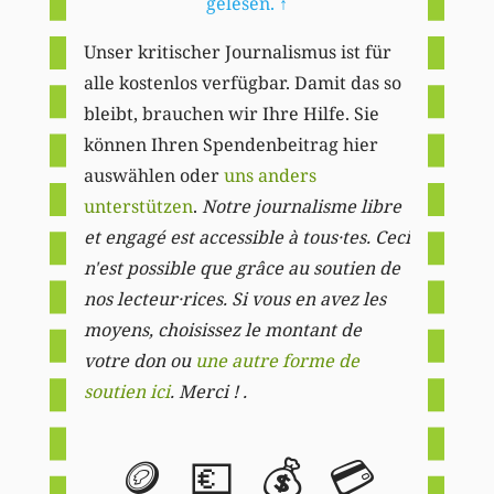
gelesen.
↑
Unser kritischer Journalismus ist für
alle kostenlos verfügbar. Damit das so
bleibt, brauchen wir Ihre Hilfe. Sie
können Ihren Spendenbeitrag hier
auswählen oder
uns anders
unterstützen
.
Notre journalisme libre
et engagé est accessible à tous·tes. Ceci
n'est possible que grâce au soutien de
nos lecteur·rices. Si vous en avez les
moyens, choisissez le montant de
votre don ou
une autre forme de
soutien ici
. Merci ! .
🪙
💶
💰
💳