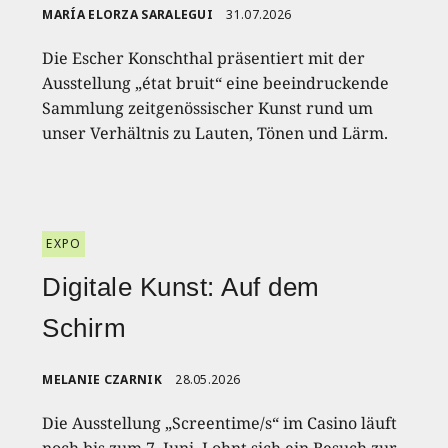
MARÍA ELORZA SARALEGUI
31.07.2026
Die Escher Konschthal präsentiert mit der
Ausstellung „état bruit“ eine beeindruckende
Sammlung zeitgenössischer Kunst rund um
unser Verhältnis zu Lauten, Tönen und Lärm.
EXPO
Digitale Kunst: Auf dem
Schirm
MELANIE CZARNIK
28.05.2026
Die Ausstellung „Screentime/s“ im Casino läuft