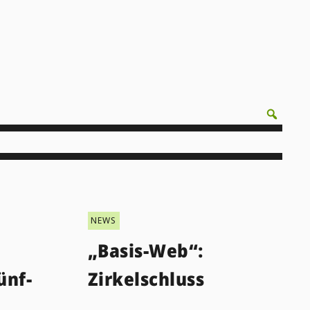
NEWS
„Basis-Web“:
ünf-
Zirkelschluss