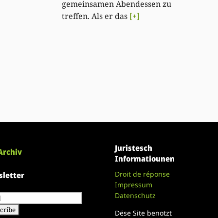
gemeinsamen Abendessen zu
treffen. Als er das
[+]
Juristesch
Archiv
Informatiounen
Droit de réponse
letter
Impressum
Datenschutz
Dëse Site benotzt