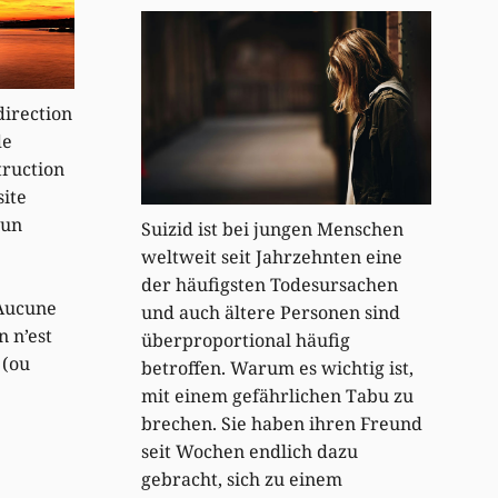
direction
de
truction
site
 un
Suizid ist bei jungen Menschen
weltweit seit Jahrzehnten eine
der häufigsten Todesursachen
 Aucune
und auch ältere Personen sind
n n’est
überproportional häufig
 (ou
betroffen. Warum es wichtig ist,
mit einem gefährlichen Tabu zu
brechen. Sie haben ihren Freund
seit Wochen endlich dazu
gebracht, sich zu einem