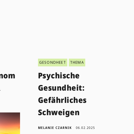
GESONDHEET
THEMA
enom
Psychische
R
Gesundheit:
Gefährliches
Schweigen
MELANIE CZARNIK
06.02.2025