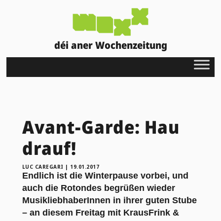
déi aner Wochenzeitung
Avant-Garde: Hau
drauf!
LUC CAREGARI
|
19.01.2017
Endlich ist die Winterpause vorbei, und
auch die Rotondes begrüßen wieder
MusikliebhaberInnen in ihrer guten Stube
– an diesem Freitag mit KrausFrink &