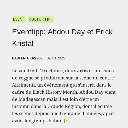
EVENT
KULTURTIPP
Eventtipp: Abdou Day et Erick
Kristal
FABIEN GRASSER
02.10.2025
Le vendredi 10 octobre, deux artistes africains
de reggae se produiront sur la scène du centre
Altrimenti, un événement qui s’inscrit dans le
cadre du Black History Month. Abdou Day vient
de Madagascar, mais il est loin d’être un
inconnu dans la Grande Région, dont il écume
les scènes depuis une trentaine d’années, après
avoir longtemps habité
[+]