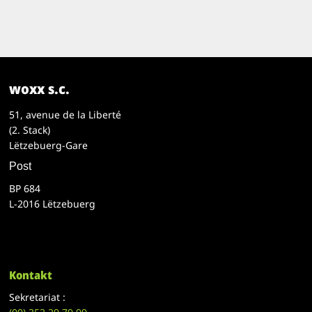
woxx s.c.
51, avenue de la Liberté
(2. Stack)
Lëtzebuerg-Gare
Post
BP 684
L-2016 Lëtzebuerg
Kontakt
Sekretariat :