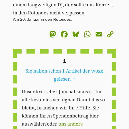
einem langweiligen DJ, der sollte das Konzert
in den Rotondes nicht verpassen.
Am 20. Januar in den Rotondes.
Mastodon
Facebook
Bluesky
WhatsA
Email
Co
Li
1
Sie haben schon 1 Artikel der woxx
gelesen.
↑
Unser kritischer Journalismus ist für
alle kostenlos verfügbar. Damit das so
bleibt, brauchen wir Ihre Hilfe. Sie
können Ihren Spendenbeitrag hier
auswählen oder
uns anders