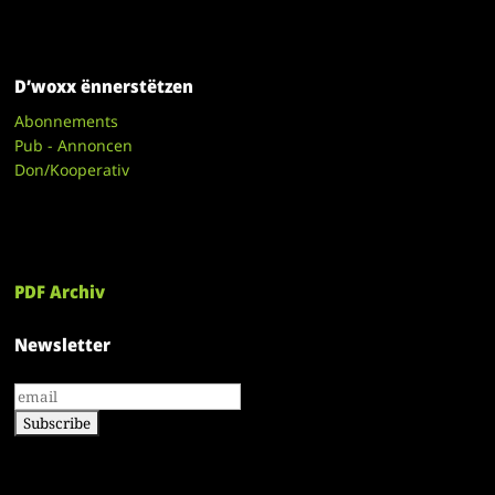
D’woxx ënnerstëtzen
Abonnements
Pub - Annoncen
Don/Kooperativ
PDF Archiv
Newsletter