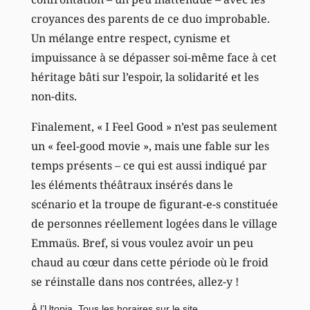
croyances des parents de ce duo improbable.
Un mélange entre respect, cynisme et
impuissance à se dépasser soi-même face à cet
héritage bâti sur l’espoir, la solidarité et les
non-dits.
Finalement, « I Feel Good » n’est pas seulement
un « feel-good movie », mais une fable sur les
temps présents – ce qui est aussi indiqué par
les éléments théâtraux insérés dans le
scénario et la troupe de figurant-e-s constituée
de personnes réellement logées dans le village
Emmaüs. Bref, si vous voulez avoir un peu
chaud au cœur dans cette période où le froid
se réinstalle dans nos contrées, allez-y !
À l’Utopia.
Tous les horaires sur le site
.