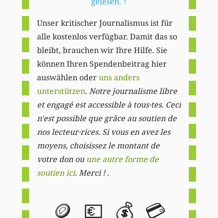
gelesen.
↑
Unser kritischer Journalismus ist für
alle kostenlos verfügbar. Damit das so
bleibt, brauchen wir Ihre Hilfe. Sie
können Ihren Spendenbeitrag hier
auswählen oder
uns anders
unterstützen
.
Notre journalisme libre
et engagé est accessible à tous·tes. Ceci
n'est possible que grâce au soutien de
nos lecteur·rices. Si vous en avez les
moyens, choisissez le montant de
votre don ou
une autre forme de
soutien ici
. Merci ! .
🪙
💶
💰
💳