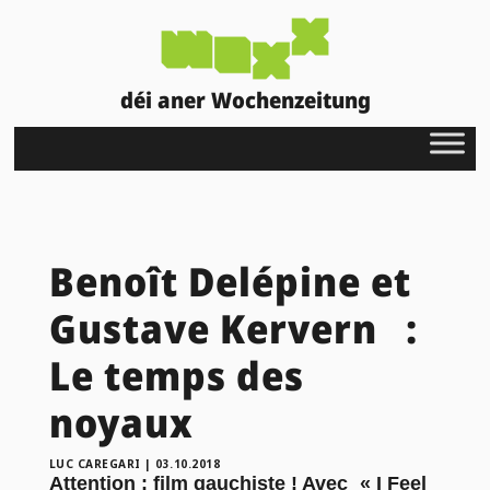
déi aner Wochenzeitung
Benoît Delépine et
Gustave Kervern :
Le temps des
noyaux
LUC CAREGARI
|
03.10.2018
Attention : film gauchiste ! Avec « I Feel