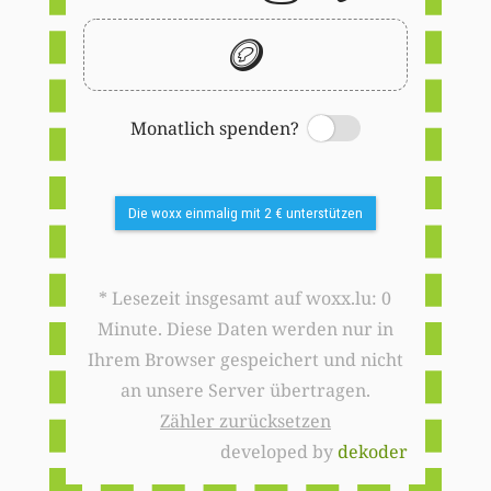
🪙
Monatlich spenden?
Switch
Die woxx einmalig mit 2 € unterstützen
* Lesezeit insgesamt auf woxx.lu: 0
Minute. Diese Daten werden nur in
Ihrem Browser gespeichert und nicht
an unsere Server übertragen.
Zähler zurücksetzen
developed by
dekoder