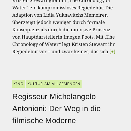
Kristen Stewart gibt mit „The Chronology of
Water“ ein kompromissloses Regiedebüt. Die
Adaption von Lidia Yuknavitchs Memoiren
überzeugt jedoch weniger durch formale
Konsequenz als durch die intensive Präsenz
von Hauptdarstellerin Imogen Poots. Mit „The
Chronology of Water“ legt Kristen Stewart ihr
Regiedebüt vor – und zwar keines, das sich
[+]
KINO
KULTUR AM ALLGEMENGEN
Regisseur Michelangelo
Antonioni: Der Weg in die
filmische Moderne