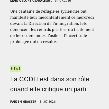
MARÍA ELORZA SARALEGUI
31.07.2026
Une centaine de réfugié·es syrien·nes ont
manifesté leur mécontentement ce mercredi
devant la Direction de l’immigration. Iels
dénoncent les retards pris lors du traitement
de leurs demandes d’asile et l’incertitude
prolongée qui en résulte.
NEWS
La CCDH est dans son rôle
quand elle critique un parti
FABIEN GRASSER
31.07.2026