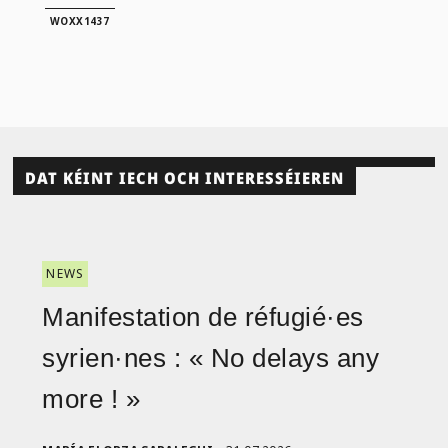
WOXX1437
DAT KÉINT IECH OCH INTERESSÉIEREN
NEWS
Manifestation de réfugié·es
syrien·nes : « No delays any
more ! »