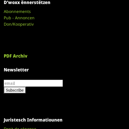
D’woxx ënnerstëtzen
Abonnements
Pub - Annoncen
Don/Kooperativ
PDF Archiv
Newsletter
Juristesch Informatiounen
Droit de réponse