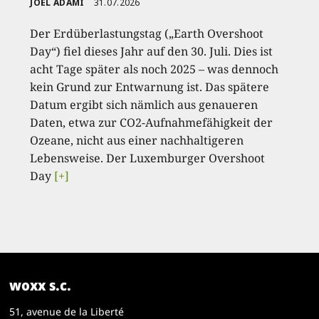
JOËL ADAMI
31.07.2026
Der Erdüberlastungstag („Earth Overshoot
Day“) fiel dieses Jahr auf den 30. Juli. Dies ist
acht Tage später als noch 2025 – was dennoch
kein Grund zur Entwarnung ist. Das spätere
Datum ergibt sich nämlich aus genaueren
Daten, etwa zur CO2-Aufnahmefähigkeit der
Ozeane, nicht aus einer nachhaltigeren
Lebensweise. Der Luxemburger Overshoot
Day
[+]
woxx s.c.
51, avenue de la Liberté