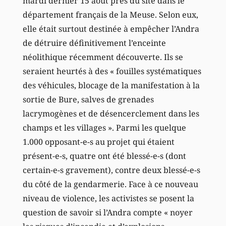
mardi dernier 15 août près du site dans le
département français de la Meuse. Selon eux,
elle était surtout destinée à empêcher l’Andra
de détruire définitivement l’enceinte
néolithique récemment découverte. Ils se
seraient heurtés à des « fouilles systématiques
des véhicules, blocage de la manifestation à la
sortie de Bure, salves de grenades
lacrymogènes et de désencerclement dans les
champs et les villages ». Parmi les quelque
1.000 opposant-e-s au projet qui étaient
présent-e-s, quatre ont été blessé-e-s (dont
certain-e-s gravement), contre deux blessé-e-s
du côté de la gendarmerie. Face à ce nouveau
niveau de violence, les activistes se posent la
question de savoir si l’Andra compte « noyer