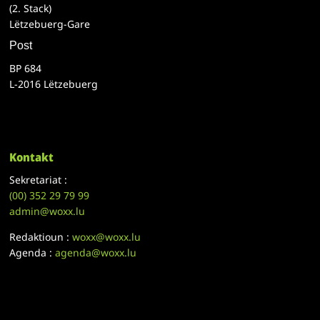
(2. Stack)
Lëtzebuerg-Gare
Post
BP 684
L-2016 Lëtzebuerg
Kontakt
Sekretariat :
(00)
352 29 79 99
admin@woxx.lu
Redaktioun :
woxx@woxx.lu
Agenda :
agenda@woxx.lu