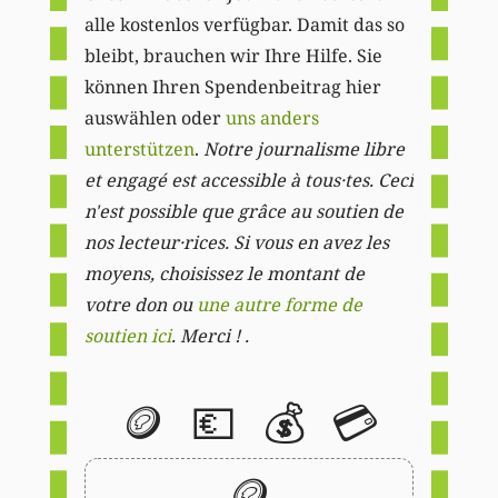
alle kostenlos verfügbar. Damit das so
bleibt, brauchen wir Ihre Hilfe. Sie
können Ihren Spendenbeitrag hier
auswählen oder
uns anders
unterstützen
.
Notre journalisme libre
et engagé est accessible à tous·tes. Ceci
n'est possible que grâce au soutien de
nos lecteur·rices. Si vous en avez les
moyens, choisissez le montant de
votre don ou
une autre forme de
soutien ici
. Merci ! .
🪙
💶
💰
💳
🪙