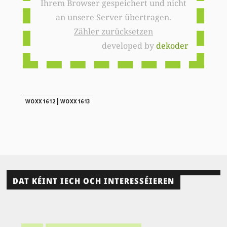
Ihrem Browser gespeichert und nicht
an unsere Server übertragen.
Zähler zurücksetzen
developed by
dekoder
|
WOXX1612
WOXX1613
DAT KÉINT IECH OCH INTERESSÉIEREN