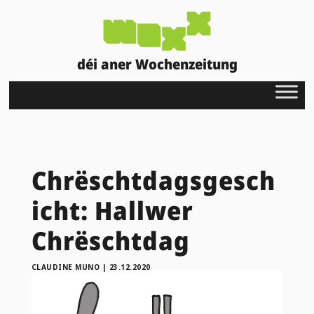
déi aner Wochenzeitung
Chrëschtdagsgesch
icht: Hallwer
Chrëschtdag
CLAUDINE MUNO
|
23.12.2020